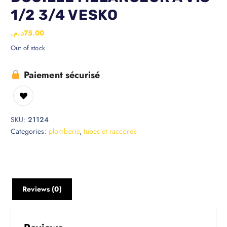
1/2 3/4 VESKO
د.م.
75.00
Out of stock
Paiement sécurisé
SKU:
21124
Categories:
plomberie
,
tubes et raccords
Reviews (0)