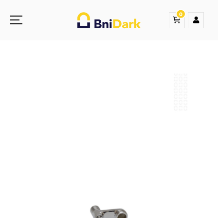
0
Une nouvelle sensation de la droguerie