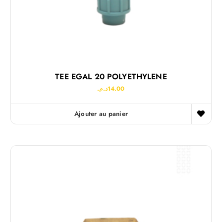
TEE EGAL 20 POLYETHYLENE
د.م.
14.00
Ajouter au panier