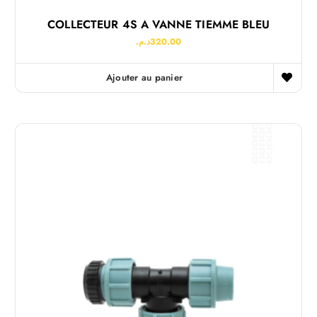
COLLECTEUR 4S A VANNE TIEMME BLEU
د.م.
320.00
Ajouter au panier