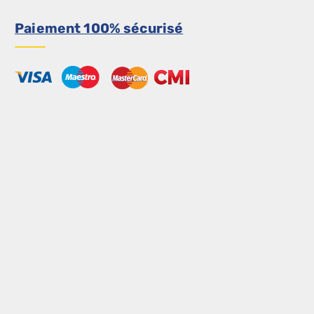
Paiement 100% sécurisé