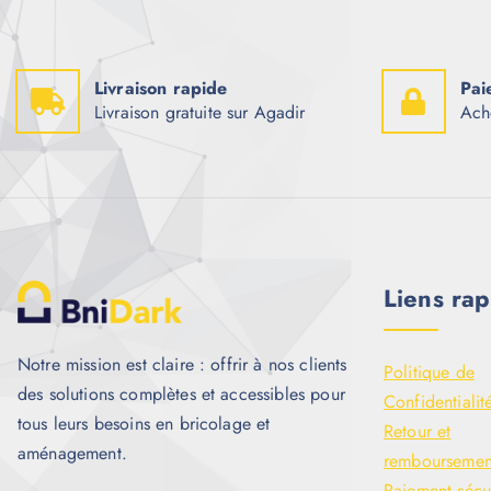
Livraison rapide
Pai
Livraison gratuite sur Agadir
Ach
Liens rap
Notre mission est claire : offrir à nos clients
Politique de
des solutions complètes et accessibles pour
Confidentialit
tous leurs besoins en bricolage et
Retour et
aménagement.
remboursemen
Paiement sécu