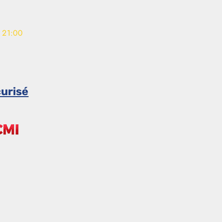
- 21:00
urisé