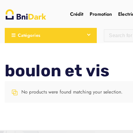
Crédit
Promotion
Electri
Une nouvelle sensation de la droguerie
Catégories
boulon et vis
No products were found matching your selection.