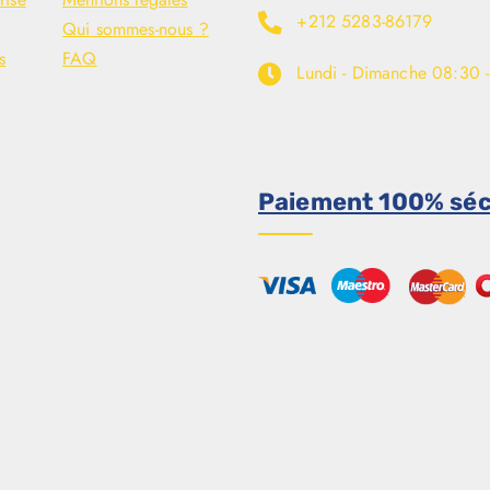
+212 5283-86179
Qui sommes-nous ?
s
FAQ
Lundi - Dimanche
08:30 
Paiement 100% séc