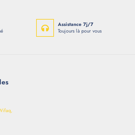
Assistance 7j/7
sé
Toujours là pour vous
les
Wifaq,