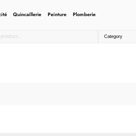
cité
Quincaillerie
Peinture
Plomberie