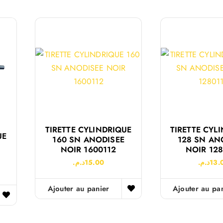
TIRETTE CYLINDRIQUE
TIRETTE CYL
UE
160 SN ANODISEE
128 SN AN
NOIR 1600112
NOIR 128
د.م.
15.00
د.م.
13.
Ajouter au panier
Ajouter au pa