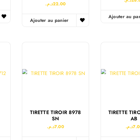
د.م.
22.00
Ajouter au pa
Ajouter au panier
TIRETTE TIROIR 8978
TIRETTE TIR
SN
AB
د.م.
7.00
د.م.
7.