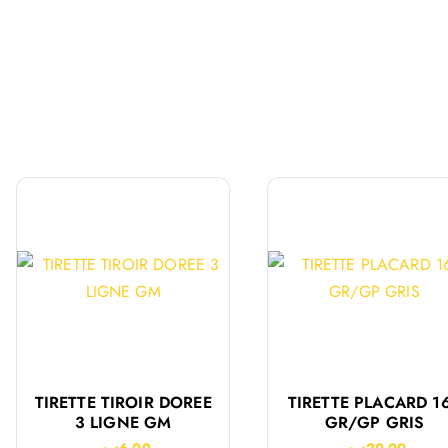
TIRETTE TIROIR DOREE
TIRETTE PLACARD 1
3 LIGNE GM
GR/GP GRIS
د.م.
6.00
د.م.
20.00