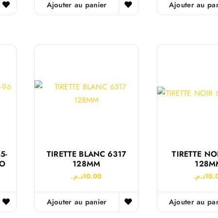
Ajouter au panier
Ajouter au pa
5-
TIRETTE BLANC 6317
TIRETTE NO
CO
128MM
128M
د.م.
10.00
د.م.
10.
Ajouter au panier
Ajouter au pa