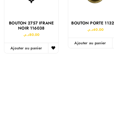
BOUTON 2757 IFRANE
BOUTON PORTE 113
NOIR 116038
د.م.
40.00
د.م.
80.00
Ajouter au panier
Ajouter au panier