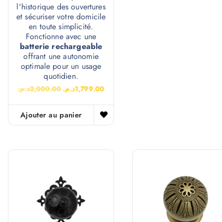
l'historique des ouvertures
et sécuriser votre domicile
en toute simplicité.
Fonctionne avec une
batterie rechargeable
offrant une autonomie
optimale pour un usage
quotidien.
د.م.
2,000.00
د.م.
1,799.00
Ajouter au panier