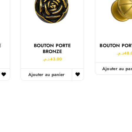
E
BOUTON PORTE
BOUTON POR
BRONZE
د.م.
48.
د.م.
43.00
Ajouter au pa
Ajouter au panier