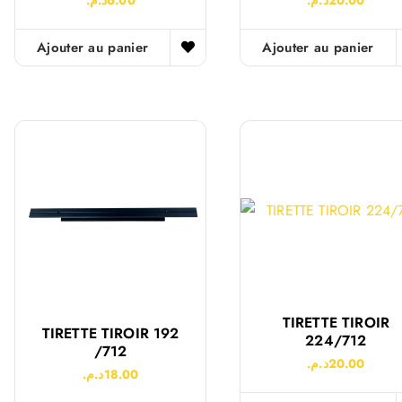
Ajouter au panier
Ajouter au panier
TIRETTE TIROIR
TIRETTE TIROIR 192
224/712
/712
د.م.
20.00
د.م.
18.00