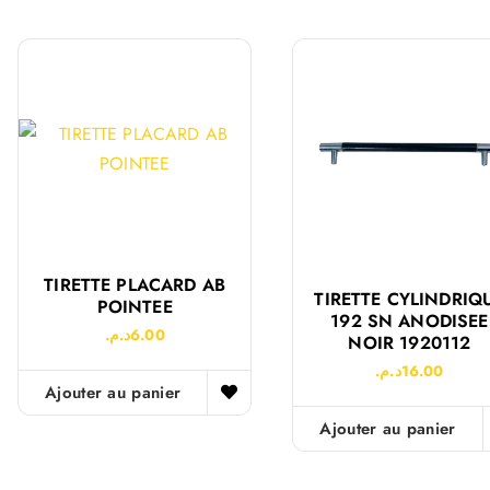
TIRETTE PLACARD AB
TIRETTE CYLINDRIQ
POINTEE
192 SN ANODISEE
د.م.
6.00
NOIR 1920112
د.م.
16.00
Ajouter au panier
Ajouter au panier