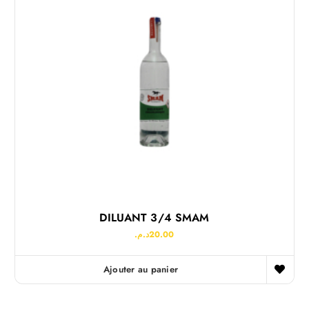
DILUANT 3/4 SMAM
د.م.
20.00
Ajouter au panier