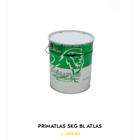
PRIMATLAS 5KG BL ATLAS
د.م.
205.00