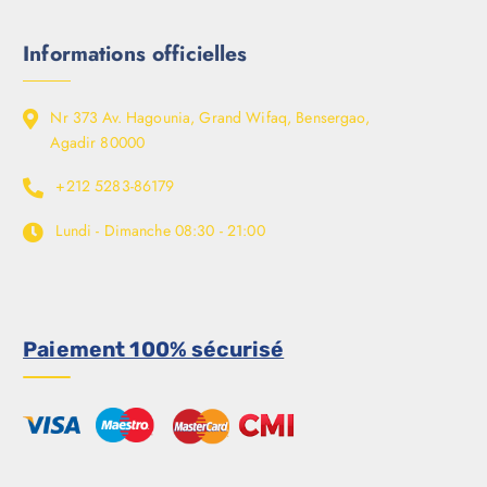
Informations officielles
Nr 373 Av. Hagounia, Grand Wifaq, Bensergao,
Agadir 80000
+212 5283-86179
Lundi - Dimanche
08:30 - 21:00
Paiement 100% sécurisé