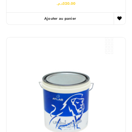
د.م.
320.00
Ajouter au panier