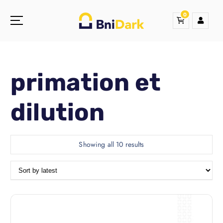
0
Une nouvelle sensation de la droguerie
primation et
dilution
Showing all 10 results