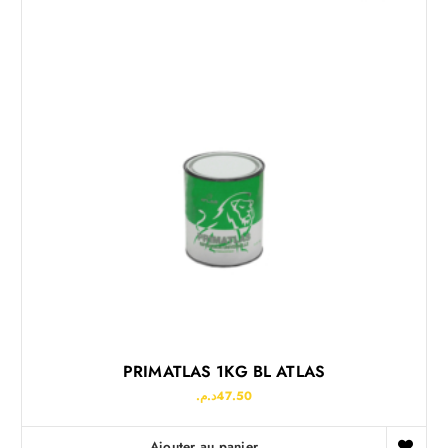
PRIMATLAS 1KG BL ATLAS
د.م.
47.50
Ajouter au panier