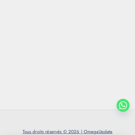
Tous droits réservés © 2026
|
OmegaUpdate