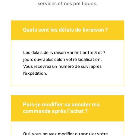
services et nos politiques.
Quels sont les délais de livraison ?
Les délais de livraison varient entre 3 et 7
jours ouvrables selon votre localisation.
Vous recevrez un numéro de suivi après
l’expédition.
Puis-je modifier ou annuler ma
commande après l’achat ?
Oui, vous pouvez modifier ou annuler votre