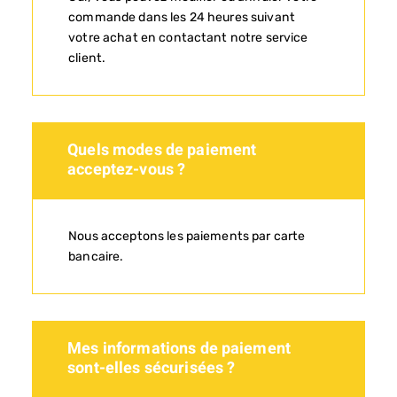
commande dans les 24 heures suivant
votre achat en contactant notre service
client.
Quels modes de paiement
acceptez-vous ?
Nous acceptons les paiements par carte
bancaire.
Mes informations de paiement
sont-elles sécurisées ?