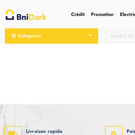
Crédit
Promotion
Electri
Une nouvelle sensation de la droguerie
Catégories
Livraison rapide
Pai