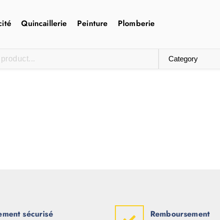
cité
Quincaillerie
Peinture
Plomberie
ement sécurisé
Remboursement