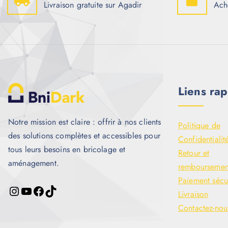
Livraison gratuite sur Agadir
Ach
Liens rap
Notre mission est claire : offrir à nos clients
Politique de
des solutions complètes et accessibles pour
Confidentialit
tous leurs besoins en bricolage et
Retour et
aménagement.
remboursemen
Paiement sécu
Livraison
Contactez-nou