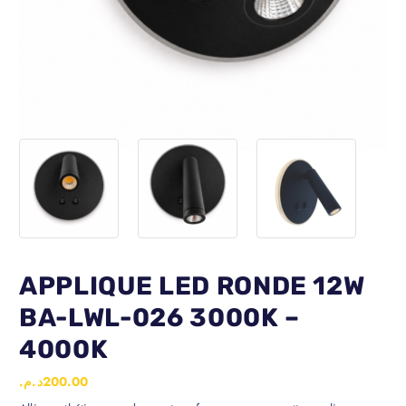
APPLIQUE LED RONDE 12W
BA-LWL-026 3000K –
4000K
د.م.
200.00