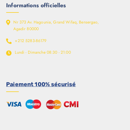
Informations officielles
Nr 373 Av. Hagounia, Grand Wifaq, Bensergao,
Agadir 80000
+212 5283-86179
Lundi - Dimanche
08:30 - 21:00
Paiement 100% sécurisé