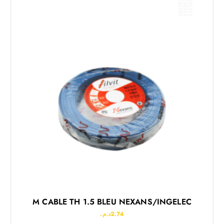
M CABLE TH 1.5 BLEU NEXANS/INGELEC
د.م.
2.74