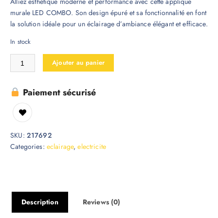
Alliez esthétique moderne et performance avec cette applique
murale LED COMBO. Son design épuré et sa fonctionnalité en font
la solution idéale pour un éclairage d’ambiance élégant et efficace.
In stock
Ajouter au panier
Paiement sécurisé
SKU:
217692
Categories:
eclairage
,
electricite
Description
Reviews (0)