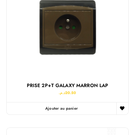
PRISE 2P+T GALAXY MARRON LAP
د.م.
20.50
Ajouter au panier