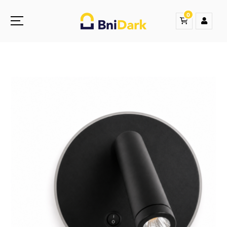
0
Une nouvelle sensation de la droguerie