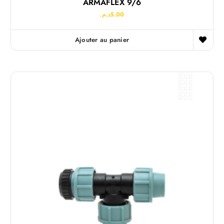
ARMAFLEX 9/6
د.م.
5.00
Ajouter au panier