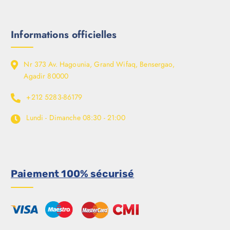
Informations officielles
Nr 373 Av. Hagounia, Grand Wifaq, Bensergao,
Agadir 80000
+212 5283-86179
Lundi - Dimanche
08:30 - 21:00
Paiement 100% sécurisé