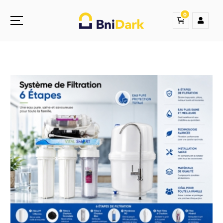
0
Une nouvelle sensation de la droguerie