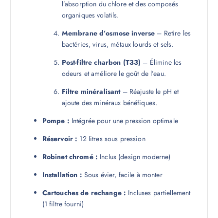
l’absorption du chlore et des composés
organiques volatils.
Membrane d’osmose inverse
– Retire les
bactéries, virus, métaux lourds et sels.
Post-filtre charbon (T33)
– Élimine les
odeurs et améliore le goût de l’eau.
Filtre minéralisant
– Réajuste le pH et
ajoute des minéraux bénéfiques.
Pompe :
Intégrée pour une pression optimale
Réservoir :
12 litres sous pression
Robinet chromé :
Inclus (design moderne)
Installation :
Sous évier, facile à monter
Cartouches de rechange :
Incluses partiellement
(1 filtre fourni)