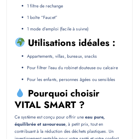
1 filtre de rechange
1 boîte “Faucet”
1 mode d’emploi (facile à suivre)
Utilisations idéales :
Appartements, villas, bureaux, snacks
Pour filtrer l’eau du robinet douteuse ou calcaire
Pour les enfants, personnes âgées ou sensibles
Pourquoi choisir
VITAL SMART ?
Ce système est conçu pour offrir une
eau pure,
équilibrée et savoureuse
, à petit prix, tout en
contribuant à la réduction des déchets plastiques. Un
investissement rentable pour votre santé et votre confort.