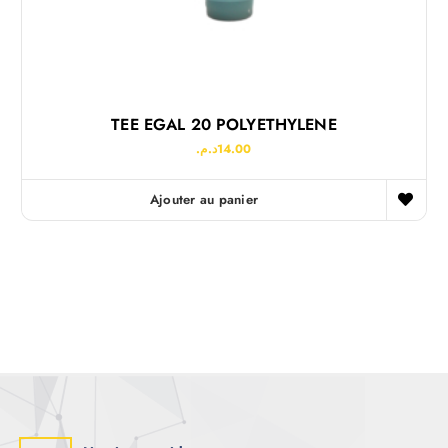
TEE EGAL 20 POLYETHYLENE
د.م.
14.00
Ajouter au panier