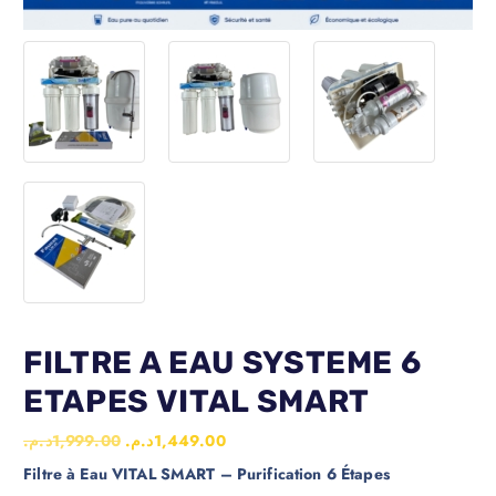
FILTRE A EAU SYSTEME 6
ETAPES VITAL SMART
د.م.
1,999.00
د.م.
1,449.00
Filtre à Eau VITAL SMART – Purification 6 Étapes