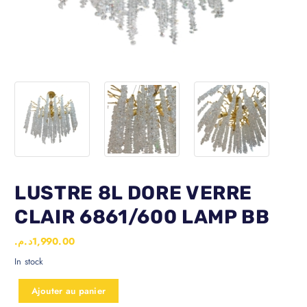
LUSTRE 8L DORE VERRE
CLAIR 6861/600 LAMP BB
د.م.
1,990.00
In stock
Ajouter au panier