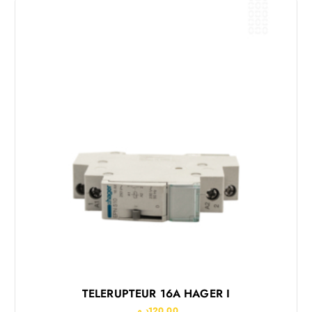
TELERUPTEUR 16A HAGER I
د.م.
120.00