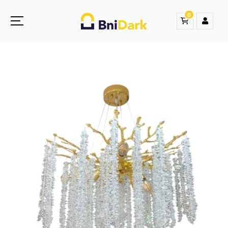
0
Une nouvelle sensation de la droguerie