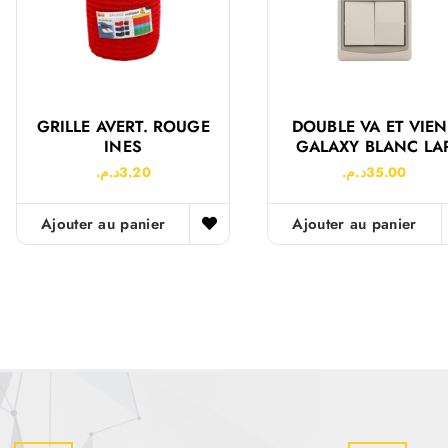
GRILLE AVERT. ROUGE
DOUBLE VA ET VIEN
INES
GALAXY BLANC LA
د.م.
3.20
د.م.
35.00
Ajouter au panier
Ajouter au panier