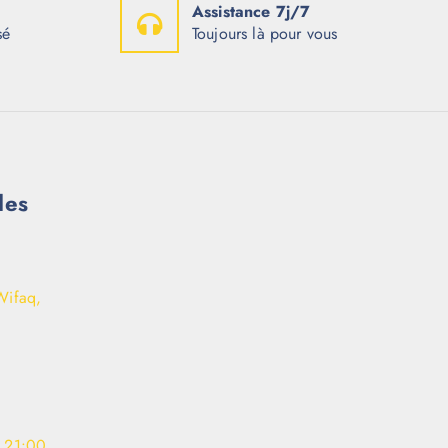
Assistance 7j/7
sé
Toujours là pour vous
les
Wifaq,
- 21:00