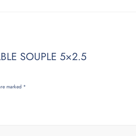
 CABLE SOUPLE 5×2.5
 are marked
*