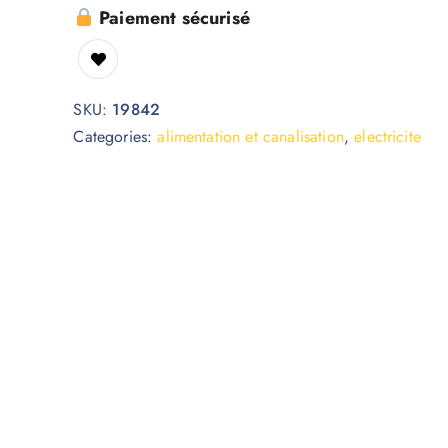
Paiement sécurisé
SKU:
19842
Categories:
alimentation et canalisation
,
electricite