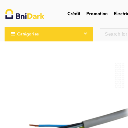
Crédit
Promotion
Electri
Une nouvelle sensation de la droguerie
Catégories