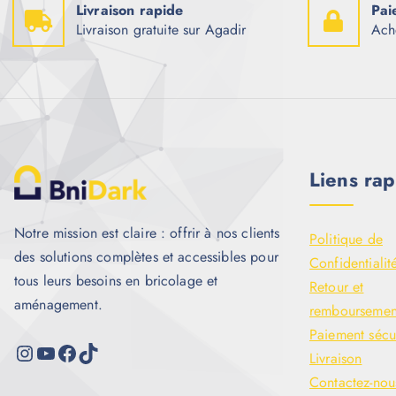
Livraison rapide
Pai
Livraison gratuite sur Agadir
Ach
Liens rap
Notre mission est claire : offrir à nos clients
Politique de
des solutions complètes et accessibles pour
Confidentialit
tous leurs besoins en bricolage et
Retour et
aménagement.
remboursemen
Paiement sécu
Livraison
Contactez-nou