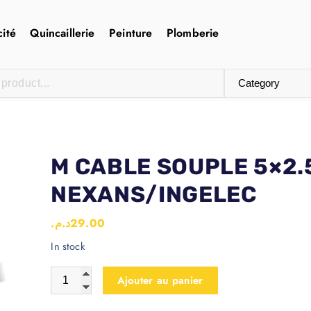
cité
Quincaillerie
Peinture
Plomberie
M CABLE SOUPLE 5×2.
NEXANS/INGELEC
د.م.
29.00
In stock
Ajouter au panier