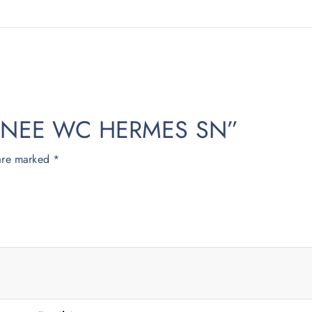
POIGNEE WC HERMES SN”
 are marked
*