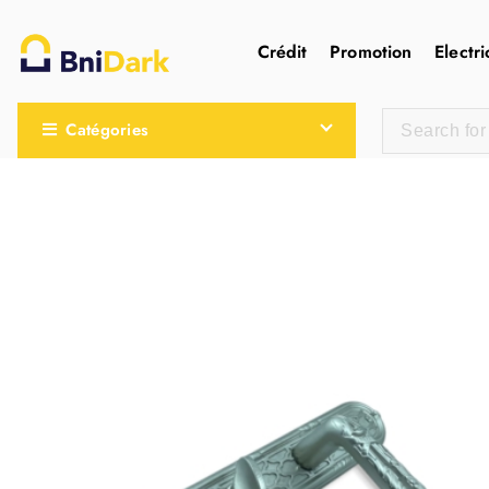
Crédit
Promotion
Electri
Une nouvelle sensation de la droguerie
Catégories