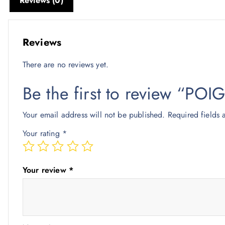
Reviews (0)
Reviews
There are no reviews yet.
Be the first to review “
Your email address will not be published.
Required fields
Your rating
*
Your review
*