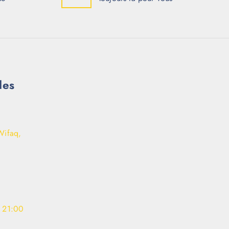
les
Wifaq,
- 21:00