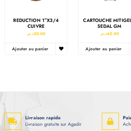
REDUCTION 1″x3/4
CARTOUCHE MITIGE
CUIVRE
SEDAL GM
د.م.
20.00
د.م.
40.00
Ajouter au panier
Ajouter au panier
Livraison rapide
Pai
Livraison gratuite sur Agadir
Ach