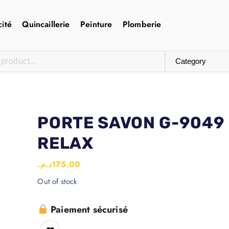
cité
Quincaillerie
Peinture
Plomberie
PORTE SAVON G-9049
RELAX
د.م.
175.00
Out of stock
Paiement sécurisé