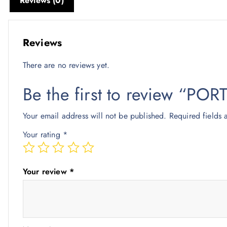
Reviews (0)
Reviews
There are no reviews yet.
Be the first to review “
Your email address will not be published.
Required fields
Your rating
*
Your review
*