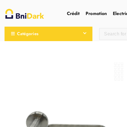
Crédit
Promotion
Electri
Une nouvelle sensation de la droguerie
Catégories