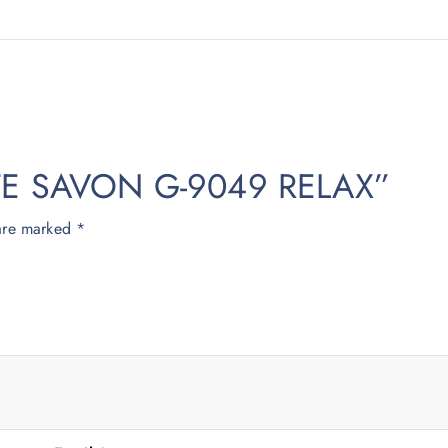
PORTE SAVON G-9049 RELAX”
 are marked
*