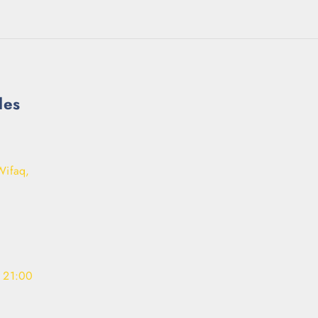
les
Wifaq,
- 21:00