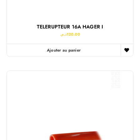
TELERUPTEUR 16A HAGER I
د.م.
120.00
Ajouter au panier