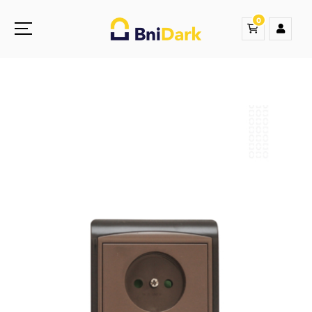
0
Une nouvelle sensation de la droguerie