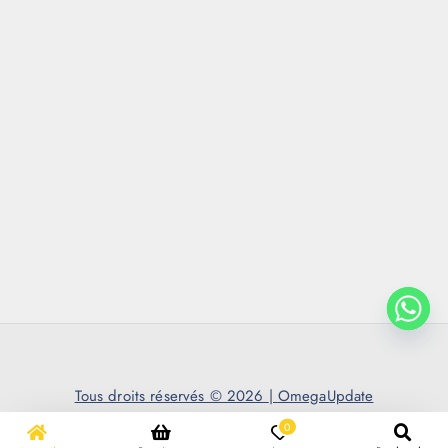
Tous droits réservés © 2026
|
OmegaUpdate
0