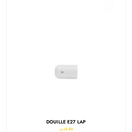
DOUILLE E27 LAP
د.م.
5.50