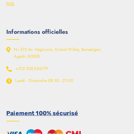
FAQ
Informations officielles
Nr 373 Av. Hagounia, Grand Wifaq, Bensergao,
Agadir 80000
+212 5283-86179
Lundi - Dimanche
08:30 - 21:00
Paiement 100% sécurisé