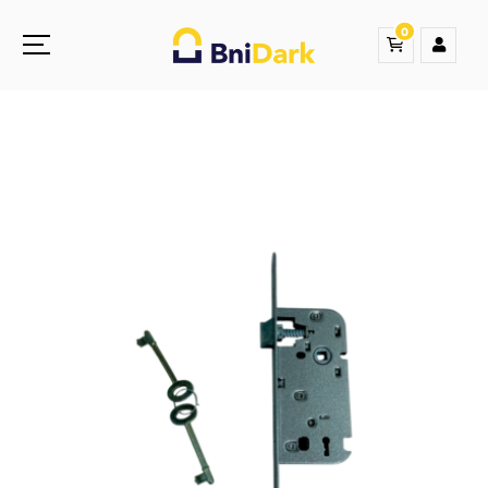
0
Une nouvelle sensation de la droguerie