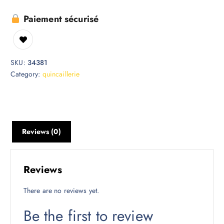
Paiement sécurisé
SKU:
34381
Category:
quincaillerie
Reviews (0)
Reviews
There are no reviews yet.
Be the first to review