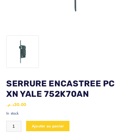
SERRURE ENCASTREE PC
XN YALE 752K70AN
د.م.
30.00
In stock
Ajouter au panier