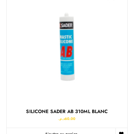
SILICONE SADER AB 310ML BLANC
د.م.
60.00
Ajouter au panier