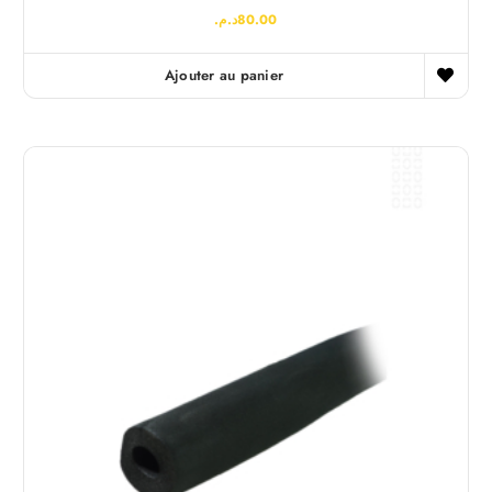
د.م.
80.00
Ajouter au panier