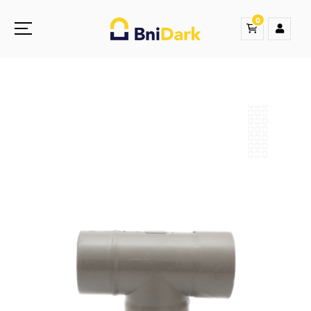
0
Une nouvelle sensation de la droguerie