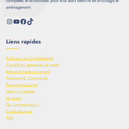
complètes et accessibles pour tous leurs besoins en bricolage et
aménagement.
Liens rapides
Politique de Confidentialité
Conditions générales de vente
Retour et remboursement
Paiement & Commande
Paiement sécurisé
Mentions légales
Livraison
Qui sommes-nous ?
Contactez-nous
FAQ