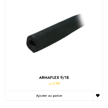
ARMAFLEX 9/18
د.م.
7.50
Ajouter au panier