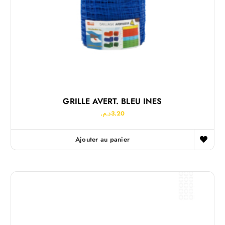
GRILLE AVERT. BLEU INES
د.م.
3.20
Ajouter au panier