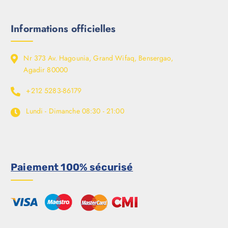
Informations officielles
Nr 373 Av. Hagounia, Grand Wifaq, Bensergao,
Agadir 80000
+212 5283-86179
Lundi - Dimanche
08:30 - 21:00
Paiement 100% sécurisé