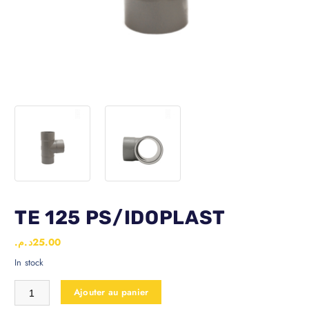
TE 125 PS/IDOPLAST
د.م.
25.00
In stock
Ajouter au panier