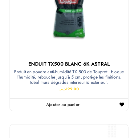
ENDUIT TX500 BLANC 6K ASTRAL
Enduit en poudre anti-humidité TX 500 de Toupret : bloque
l’humidité, rebouche jusqu’à 5 cm, protège les finitions.
Idéal murs dégradés intérieur & extérieur.
د.م.
199.00
Ajouter au panier