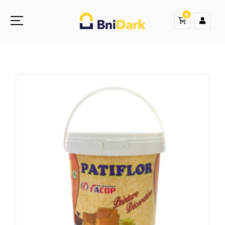
0
Une nouvelle sensation de la droguerie