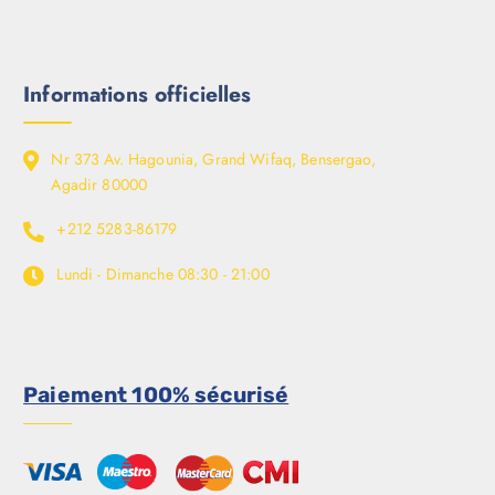
Informations officielles
Nr 373 Av. Hagounia, Grand Wifaq, Bensergao,
Agadir 80000
+212 5283-86179
Lundi - Dimanche
08:30 - 21:00
Paiement 100% sécurisé