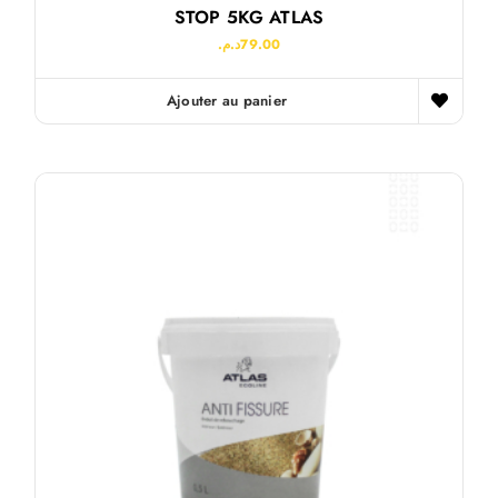
STOP 5KG ATLAS
د.م.
79.00
Ajouter au panier