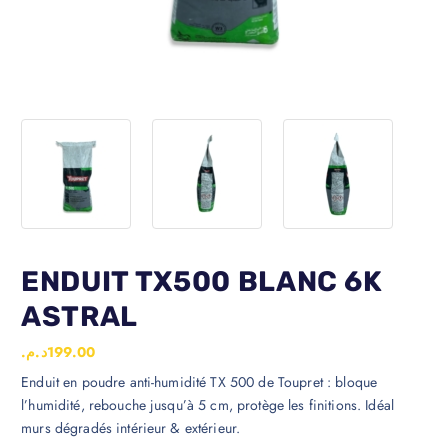
ENDUIT TX500 BLANC 6K
ASTRAL
د.م.
199.00
Enduit en poudre anti-humidité TX 500 de Toupret : bloque
l’humidité, rebouche jusqu’à 5 cm, protège les finitions. Idéal
murs dégradés intérieur & extérieur.