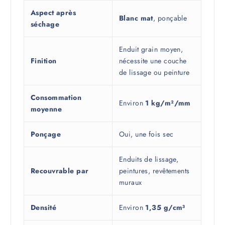
Aspect après
Blanc mat
, ponçable
séchage
Enduit grain moyen,
Finition
nécessite une couche
de lissage ou peinture
Consommation
Environ
1 kg/m²/mm
moyenne
Ponçage
Oui, une fois sec
Enduits de lissage,
Recouvrable par
peintures, revêtements
muraux
Densité
Environ
1,35 g/cm³