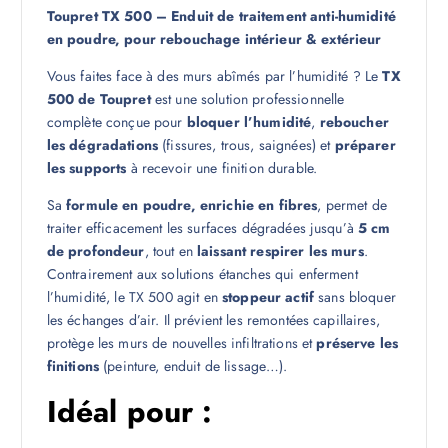
Toupret TX 500 – Enduit de traitement anti-humidité
en poudre, pour rebouchage intérieur & extérieur
Vous faites face à des murs abîmés par l’humidité ? Le
TX
500 de Toupret
est une solution professionnelle
complète conçue pour
bloquer l’humidité
,
reboucher
les dégradations
(fissures, trous, saignées) et
préparer
les supports
à recevoir une finition durable.
Sa
formule en poudre, enrichie en fibres
, permet de
traiter efficacement les surfaces dégradées jusqu’à
5 cm
de profondeur
, tout en
laissant respirer les murs
.
Contrairement aux solutions étanches qui enferment
l’humidité, le TX 500 agit en
stoppeur actif
sans bloquer
les échanges d’air. Il prévient les remontées capillaires,
protège les murs de nouvelles infiltrations et
préserve les
finitions
(peinture, enduit de lissage…).
Idéal pour :