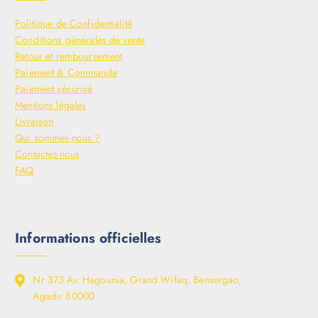
Politique de Confidentialité
Conditions générales de vente
Retour et remboursement
Paiement & Commande
Paiement sécurisé
Mentions légales
Livraison
Qui sommes-nous ?
Contactez-nous
FAQ
Informations officielles
Nr 373 Av. Hagounia, Grand Wifaq, Bensergao,
Agadir 80000