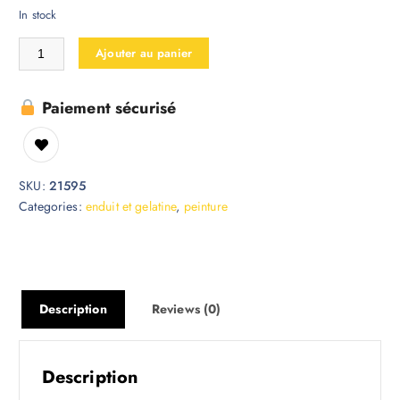
In stock
Ajouter au panier
Paiement sécurisé
SKU:
21595
Categories:
enduit et gelatine
,
peinture
Description
Reviews (0)
Description