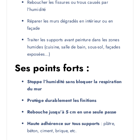
Reboucher les fissures ou trous causés par
l’humidité
Réparer les murs dégradés en intérieur ou en
façade
Traiter les supports avant peinture dans les zones
humides (cuisine, salle de bain, sous-sol, façades
exposées…)
Ses points forts :
Stoppe l’humidité sans bloquer la respiration
du mur
Protège durablement les finitions
Rebouche jusqu’à 5 cm en une seule passe
Haute adhérence sur tous supports
: plâtre,
béton, ciment, brique, etc.