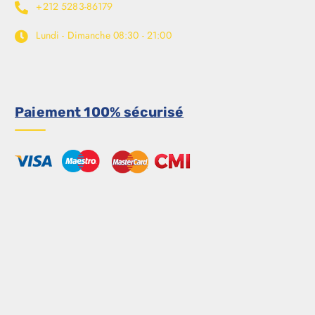
+212 5283-86179
Lundi - Dimanche
08:30 - 21:00
Paiement 100% sécurisé