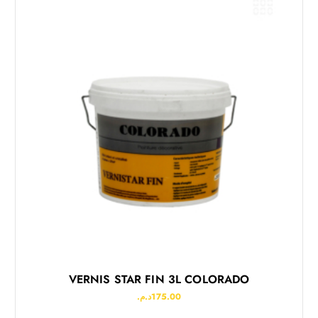
VERNIS STAR FIN 3L COLORADO
د.م.
175.00