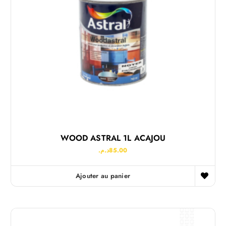
WOOD ASTRAL 1L ACAJOU
د.م.
85.00
Ajouter au panier