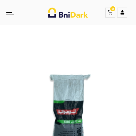
0
Une nouvelle sensation de la droguerie