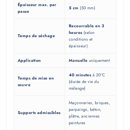
Épaisseur max. par
5 cm
(50 mm)
passe
Recouvrable en 3
heures
(selon
Temps de séchage
conditions et
épaisseur)
Application
Manuelle
uniquement
40 minutes
à 20°C
Temps de mise en
(durée de vie du
œuvre
mélange)
Maçonneries, briques,
parpaings, béton,
Supports admissibles
plâtre, anciennes
peintures