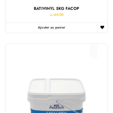
BATIVINYL 5KG FACOP
د.م.
65.00
Ajouter au panier