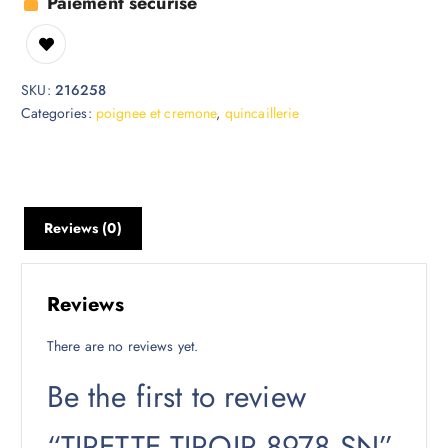
Paiement sécurisé
SKU:
216258
Categories:
poignee et cremone
,
quincaillerie
Reviews (0)
Reviews
There are no reviews yet.
Be the first to review
“TIRETTE TIROIR 8978 SN”