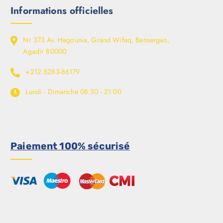
Informations officielles
Nr 373 Av. Hagounia, Grand Wifaq, Bensergao,
Agadir 80000
+212 5283-86179
Lundi - Dimanche
08:30 - 21:00
Paiement 100% sécurisé