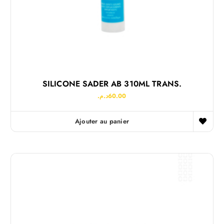
SILICONE SADER AB 310ML TRANS.
د.م.
60.00
Ajouter au panier