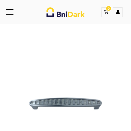
0
Une nouvelle sensation de la droguerie