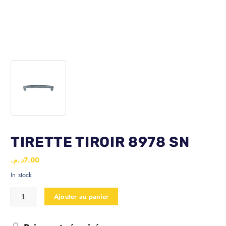
TIRETTE TIROIR 8978 SN
د.م.
7.00
In stock
Ajouter au panier