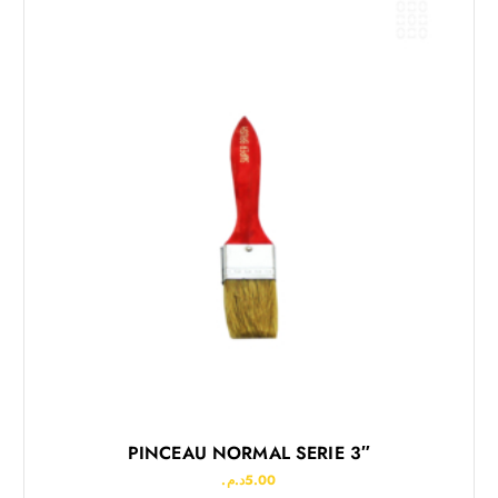
PINCEAU NORMAL SERIE 3″
د.م.
5.00