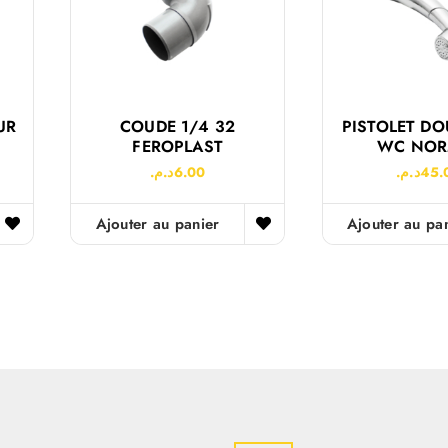
UR
COUDE 1/4 32
PISTOLET D
FEROPLAST
WC NOR
د.م.
6.00
د.م.
45.
Ajouter au panier
Ajouter au pa