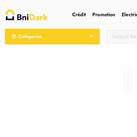
Crédit
Promotion
Electri
Une nouvelle sensation de la droguerie
Catégories