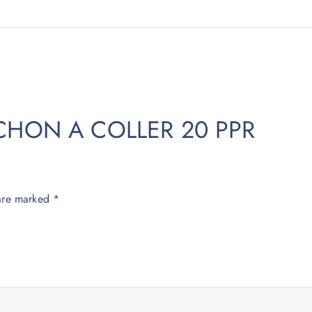
BOUCHON A COLLER 20 PPR
 are marked
*