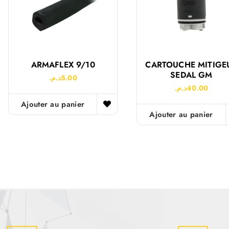
ARMAFLEX 9/10
CARTOUCHE MITIGE
SEDAL GM
د.م.
5.00
د.م.
40.00
Ajouter au panier
Ajouter au panier