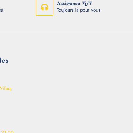
Assistance 7j/7
sé
Toujours là pour vous
les
Wifaq,
- 21:00