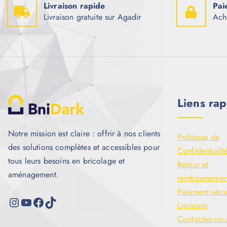
Livraison rapide
Pai
Livraison gratuite sur Agadir
Ach
Liens rap
Notre mission est claire : offrir à nos clients
Politique de
des solutions complètes et accessibles pour
Confidentialit
tous leurs besoins en bricolage et
Retour et
aménagement.
remboursemen
Paiement sécu
Livraison
Contactez-nou