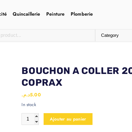
cité
Quincaillerie
Peinture
Plomberie
BOUCHON A COLLER 2
COPRAX
د.م.
5.00
In stock
Ajouter au panier