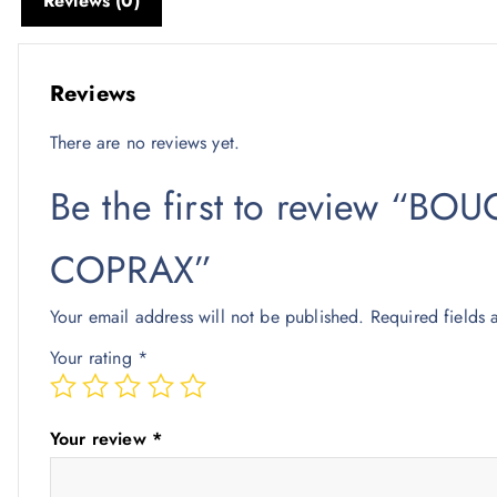
Reviews (0)
Reviews
There are no reviews yet.
Be the first to review “
COPRAX”
Your email address will not be published.
Required fields
Your rating
*
Your review
*