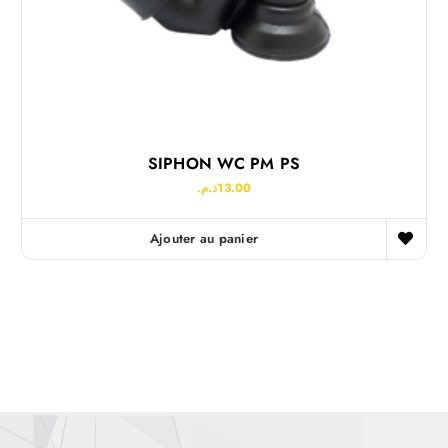
SIPHON WC PM PS
د.م.
13.00
Ajouter au panier