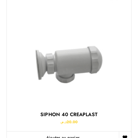
SIPHON 40 CREAPLAST
د.م.
20.00
Ajouter au panier