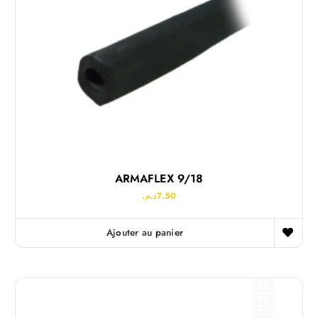
ARMAFLEX 9/18
د.م.
7.50
Ajouter au panier