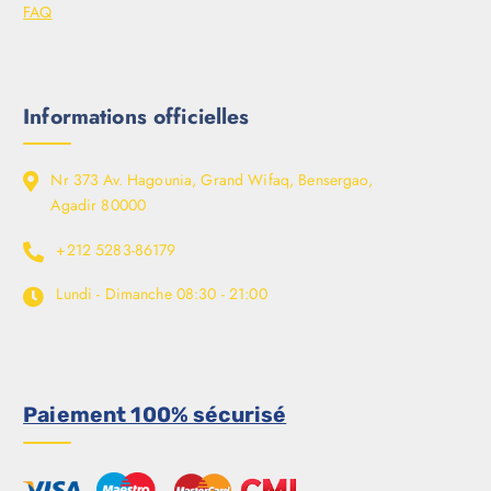
FAQ
Informations officielles
Nr 373 Av. Hagounia, Grand Wifaq, Bensergao,
Agadir 80000
+212 5283-86179
Lundi - Dimanche
08:30 - 21:00
Paiement 100% sécurisé