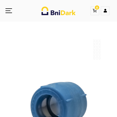
0
Une nouvelle sensation de la droguerie