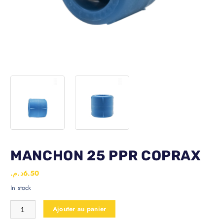
MANCHON 25 PPR COPRAX
د.م.
6.50
In stock
Ajouter au panier