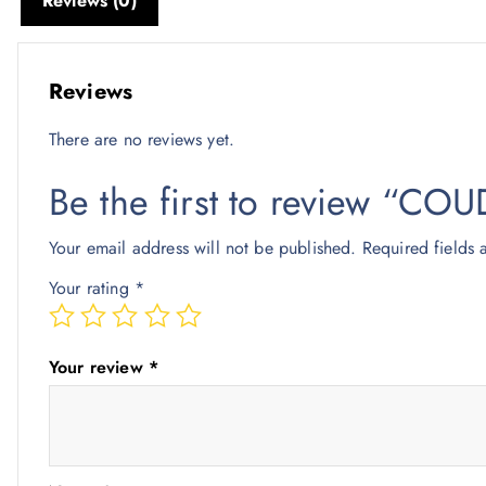
Reviews (0)
Reviews
There are no reviews yet.
Be the first to review “C
Your email address will not be published.
Required fields
Your rating
*
Your review
*