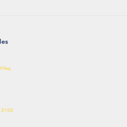
les
Wifaq,
- 21:00