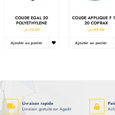
COUDE EGAL 20
COUDE APPLIQUE F 
POLYETHYLENE
20 COPRAX
د.م.
12.00
د.م.
49.00
Ajouter au panier
Ajouter au panier
Livraison rapide
Pai
Livraison gratuite sur Agadir
Ach