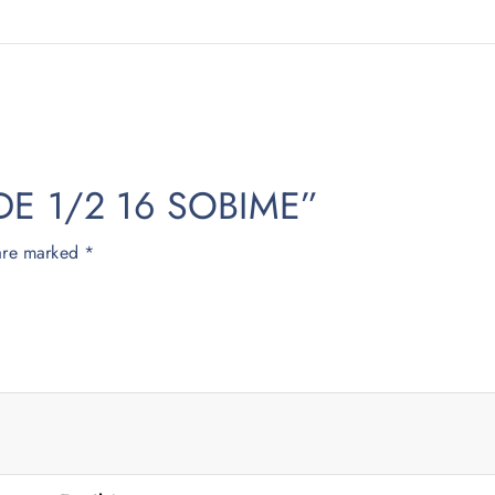
OUDE 1/2 16 SOBIME”
 are marked
*