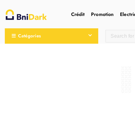
Crédit
Promotion
Electri
Une nouvelle sensation de la droguerie
Catégories