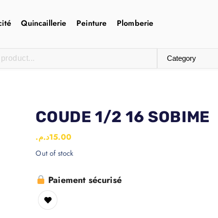
cité
Quincaillerie
Peinture
Plomberie
COUDE 1/2 16 SOBIME
د.م.
15.00
Out of stock
Paiement sécurisé