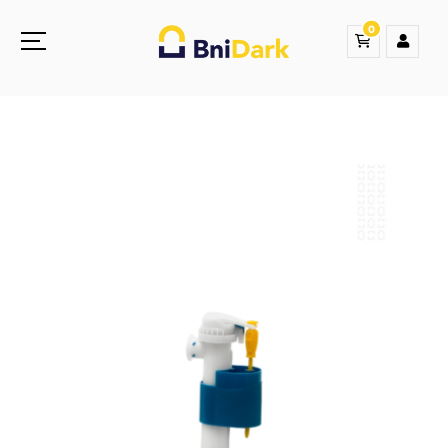
0
Une nouvelle sensation de la droguerie