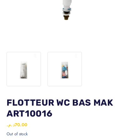
FLOTTEUR WC BAS MAK
ART10016
د.م.
70.00
Out of stock