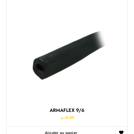
ARMAFLEX 9/6
د.م.
5.00
Ajouter au panier