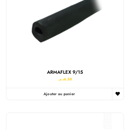
ARMAFLEX 9/15
د.م.
6.50
Ajouter au panier