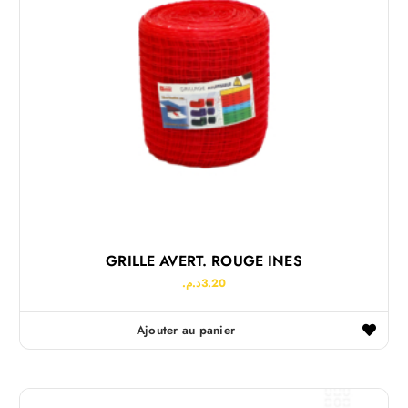
GRILLE AVERT. ROUGE INES
د.م.
3.20
Ajouter au panier