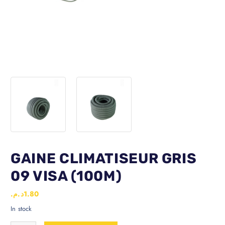
GAINE CLIMATISEUR GRIS
09 VISA (100M)
د.م.
1.80
In stock