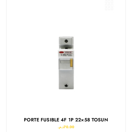
PORTE FUSIBLE 4F 1P 22×58 TOSUN
د.م.
70.00