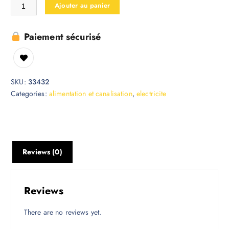
Ajouter au panier
Paiement sécurisé
SKU:
33432
Categories:
alimentation et canalisation
,
electricite
Reviews (0)
Reviews
There are no reviews yet.