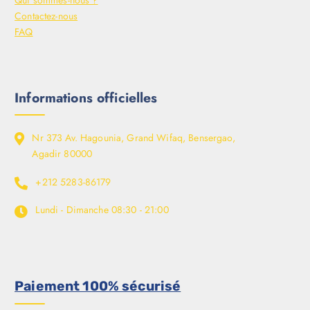
Qui sommes-nous ?
Contactez-nous
FAQ
Informations officielles
Nr 373 Av. Hagounia, Grand Wifaq, Bensergao,
Agadir 80000
+212 5283-86179
Lundi - Dimanche
08:30 - 21:00
Paiement 100% sécurisé