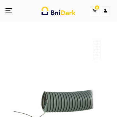
0
Une nouvelle sensation de la droguerie