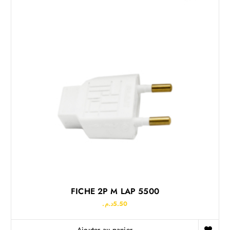
FICHE 2P M LAP 5500
د.م.
5.50
Ajouter au panier