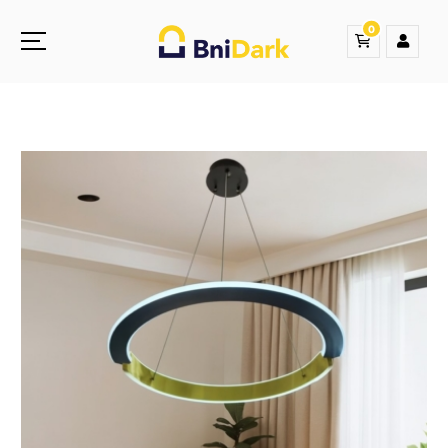
0
Une nouvelle sensation de la droguerie