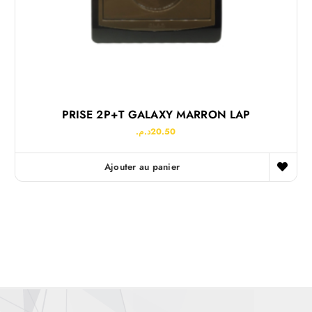
PRISE 2P+T GALAXY MARRON LAP
د.م.
20.50
Ajouter au panier