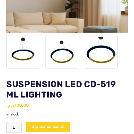
SUSPENSION LED CD-519
ML LIGHTING
د.م.
700.00
In stock
Ajouter au panier