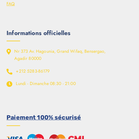
FAQ
Informations officielles
Nr 373 Av. Hagounia, Grand Wifaq, Bensergao,
Agadir 80000
+212 5283-86179
Lundi - Dimanche
08:30 - 21:00
Paiement 100% sécurisé