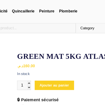
icité
Quincaillerie
Peinture
Plomberie
GREEN MAT 5KG ATLA
د.م.
160.00
In stock
Ajouter au panier
🔒 Paiement sécurisé