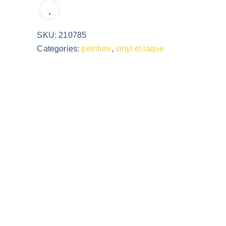
SKU:
210785
Categories:
peinture
,
vinyl et laque