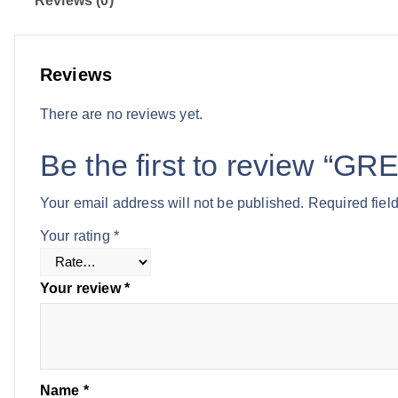
Reviews (0)
Reviews
There are no reviews yet.
Be the first to review “
Your email address will not be published.
Required fiel
Your rating
*
Your review
*
Name
*