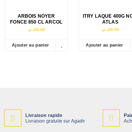
ARBOIS NOYER
ITRY LAQUE 400G N
FONCE 850 CL ARCOL
ATLAS
د.م.
50.00
د.م.
26.50
Ajouter au panier
Ajouter au panier
Livraison rapide
Pai
Livraison gratuite sur Agadir
Ach