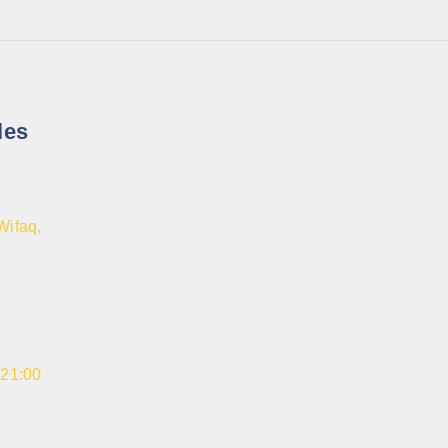
les
Wifaq,
 21:00