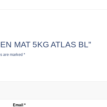
GREEN MAT 5KG ATLAS BL”
ds are marked
*
Email
*