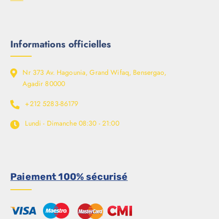
Informations officielles
Nr 373 Av. Hagounia, Grand Wifaq, Bensergao,
Agadir 80000
+212 5283-86179
Lundi - Dimanche
08:30 - 21:00
Paiement 100% sécurisé