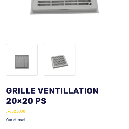
GRILLE VENTILLATION
20×20 PS
د.م.
25.00
Out of stock