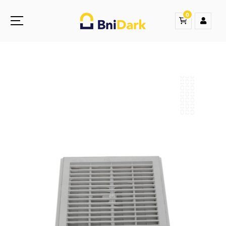
0
Une nouvelle sensation de la droguerie