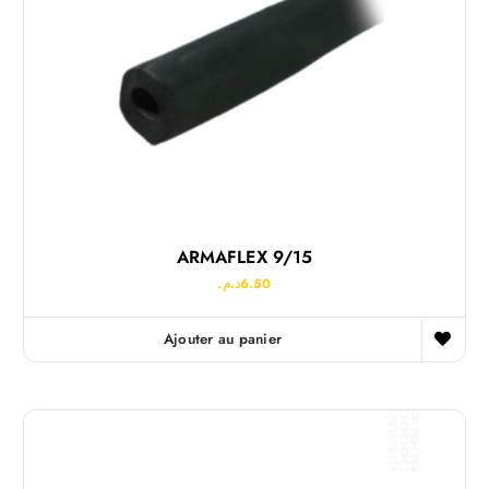
ARMAFLEX 9/15
د.م.
6.50
Ajouter au panier