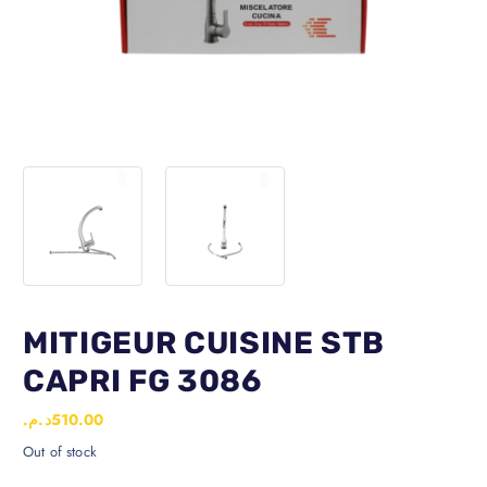
MITIGEUR CUISINE STB
CAPRI FG 3086
د.م.
510.00
Out of stock