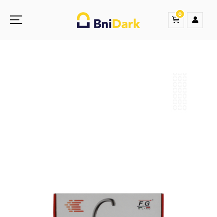
0
Une nouvelle sensation de la droguerie