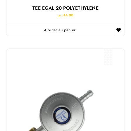
TEE EGAL 20 POLYETHYLENE
د.م.
14.00
Ajouter au panier