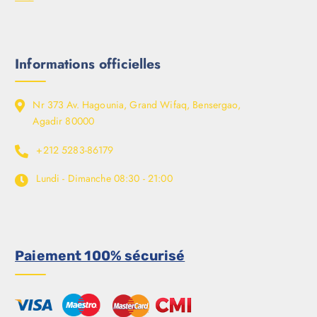
Informations officielles
Nr 373 Av. Hagounia, Grand Wifaq, Bensergao,
Agadir 80000
+212 5283-86179
Lundi - Dimanche
08:30 - 21:00
Paiement 100% sécurisé