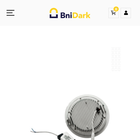
0
Une nouvelle sensation de la droguerie