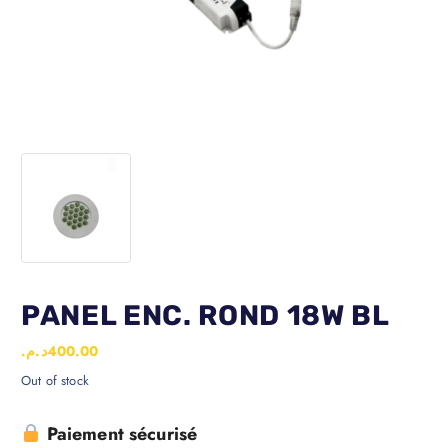
PANEL ENC. ROND 18W BL
د.م.
400.00
Out of stock
Paiement sécurisé