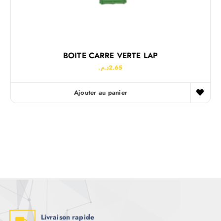
BOITE CARRE VERTE LAP
د.م.
2.65
Ajouter au panier
Livraison rapide