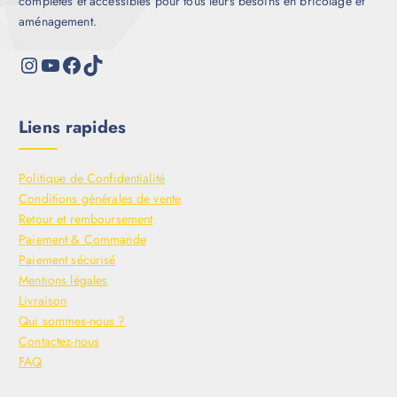
complètes et accessibles pour tous leurs besoins en bricolage et
aménagement.
Liens rapides
Politique de Confidentialité
Conditions générales de vente
Retour et remboursement
Paiement & Commande
Paiement sécurisé
Mentions légales
Livraison
Qui sommes-nous ?
Contactez-nous
FAQ