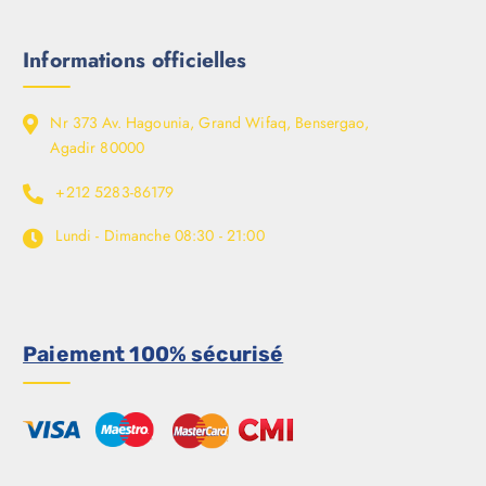
Informations officielles
Nr 373 Av. Hagounia, Grand Wifaq, Bensergao,
Agadir 80000
+212 5283-86179
Lundi - Dimanche
08:30 - 21:00
Paiement 100% sécurisé