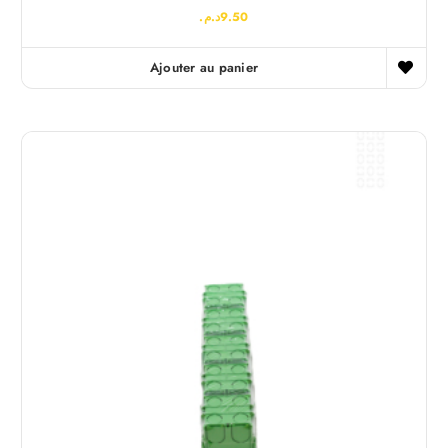
د.م.
9.50
Ajouter au panier