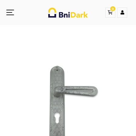
0
Une nouvelle sensation de la droguerie