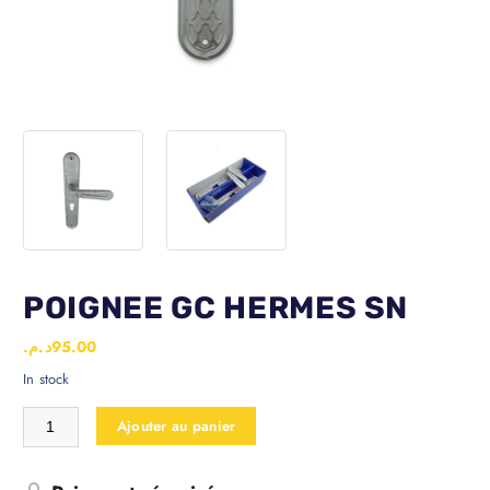
POIGNEE GC HERMES SN
د.م.
95.00
In stock
Ajouter au panier