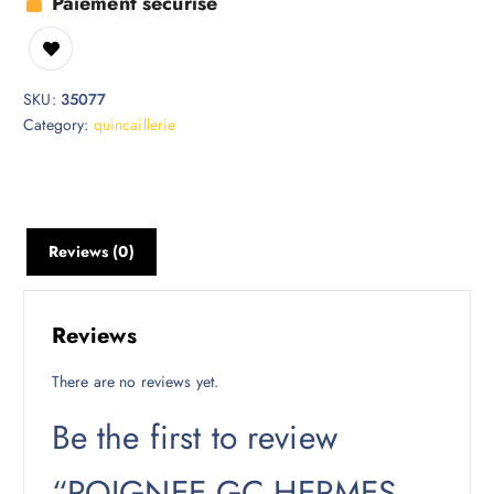
Paiement sécurisé
SKU:
35077
Category:
quincaillerie
Reviews (0)
Reviews
There are no reviews yet.
Be the first to review
“POIGNEE GC HERMES