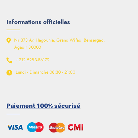
Informations officielles
Nr 373 Av. Hagounia, Grand Wifaq, Bensergao,
Agadir 80000
+212 5283-86179
Lundi - Dimanche
08:30 - 21:00
Paiement 100% sécurisé