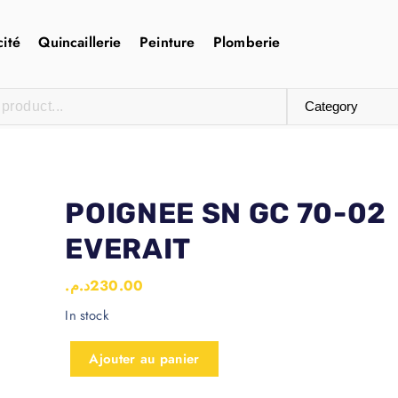
cité
Quincaillerie
Peinture
Plomberie
POIGNEE SN GC 70-02
EVERAIT
د.م.
230.00
In stock
Ajouter au panier