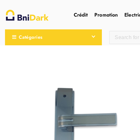
Crédit
Promotion
Electri
Une nouvelle sensation de la droguerie
Catégories