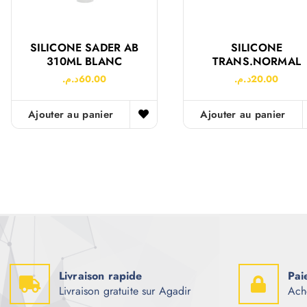
SILICONE SADER AB
SILICONE
310ML BLANC
TRANS.NORMAL
د.م.
60.00
د.م.
20.00
Ajouter au panier
Ajouter au panier
Livraison rapide
Pai
Livraison gratuite sur Agadir
Ach