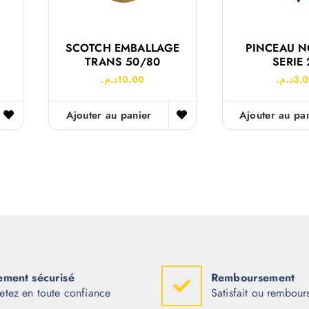
SCOTCH EMBALLAGE
PINCEAU 
TRANS 50/80
SERIE 
د.م.
10.00
د.م.
3.
Ajouter au panier
Ajouter au pa
ement sécurisé
Remboursement
etez en toute confiance
Satisfait ou rembour