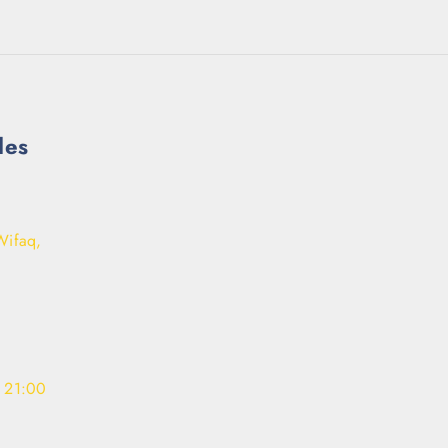
les
Wifaq,
- 21:00