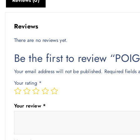
Reviews (0)
Reviews
There are no reviews yet.
Be the first to review “P
Your email address will not be published.
Required fields
Your rating
*
Your review
*