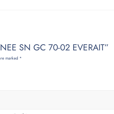
OIGNEE SN GC 70-02 EVERAIT”
 are marked
*