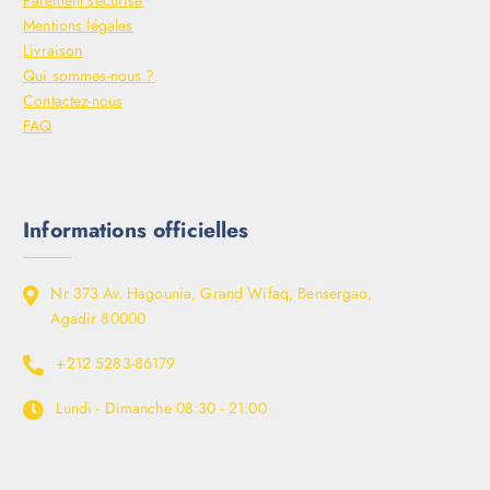
Paiement sécurisé
Mentions légales
Livraison
Qui sommes-nous ?
Contactez-nous
FAQ
Informations officielles
Nr 373 Av. Hagounia, Grand Wifaq, Bensergao,
Agadir 80000
+212 5283-86179
Lundi - Dimanche
08:30 - 21:00