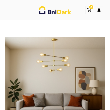
0
Une nouvelle sensation de la droguerie