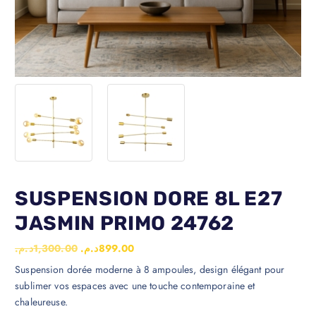
SUSPENSION DORE 8L E27
JASMIN PRIMO 24762
د.م.
1,300.00
د.م.
899.00
Suspension dorée moderne à 8 ampoules, design élégant pour
sublimer vos espaces avec une touche contemporaine et
chaleureuse.