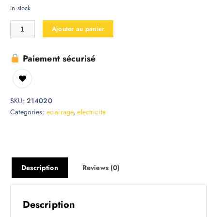
In stock
Ajouter au panier
Paiement sécurisé
SKU:
214020
Categories:
eclairage
,
electricite
Description
Reviews (0)
Description