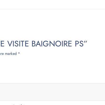
ORTE VISITE BAIGNOIRE PS”
 are marked
*