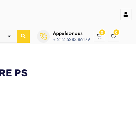
Appelez-nous
0
0
+ 212 5283-86179
RE PS