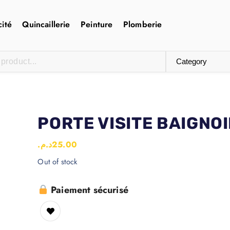
cité
Quincaillerie
Peinture
Plomberie
PORTE VISITE BAIGNOI
د.م.
25.00
Out of stock
Paiement sécurisé