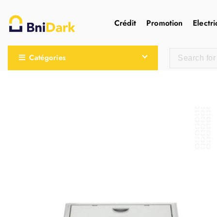
Crédit
Promotion
Electri
Une nouvelle sensation de la droguerie
Catégories