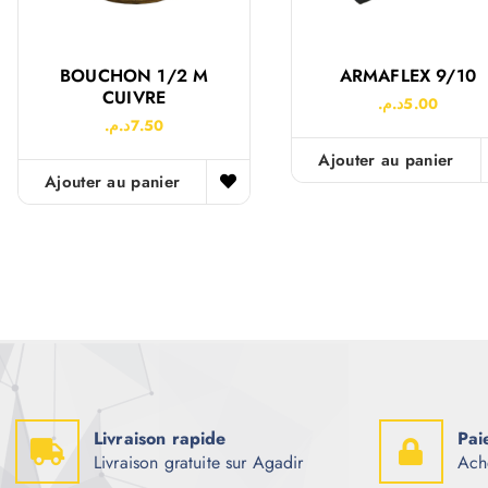
BOUCHON 1/2 M
ARMAFLEX 9/10
CUIVRE
د.م.
5.00
د.م.
7.50
Ajouter au panier
Ajouter au panier
Livraison rapide
Pai
Livraison gratuite sur Agadir
Ach