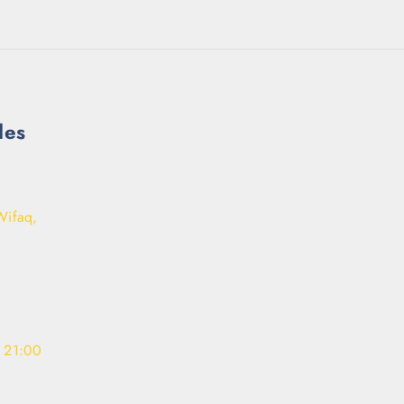
les
Wifaq,
- 21:00