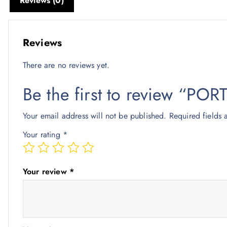
Reviews (0)
Reviews
There are no reviews yet.
Be the first to review “P
Your email address will not be published.
Required fields
Your rating
*
Your review
*