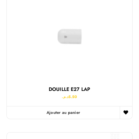
DOUILLE E27 LAP
د.م.
5.50
Ajouter au panier