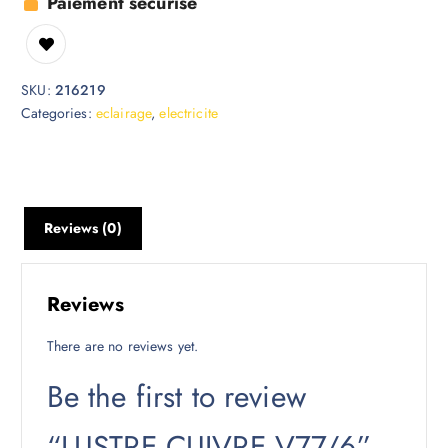
Paiement sécurisé
SKU:
216219
Categories:
eclairage
,
electricite
Reviews (0)
Reviews
There are no reviews yet.
Be the first to review
“LUSTRE CUIVRE V77/6”