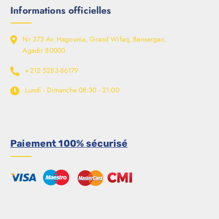
Informations officielles
Nr 373 Av. Hagounia, Grand Wifaq, Bensergao,
Agadir 80000
+212 5283-86179
Lundi - Dimanche
08:30 - 21:00
Paiement 100% sécurisé