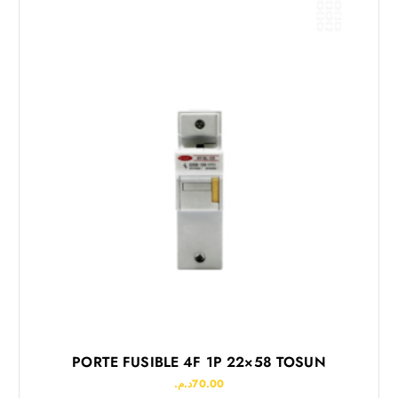
PORTE FUSIBLE 4F 1P 22×58 TOSUN
د.م.
70.00