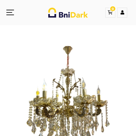
0
Une nouvelle sensation de la droguerie