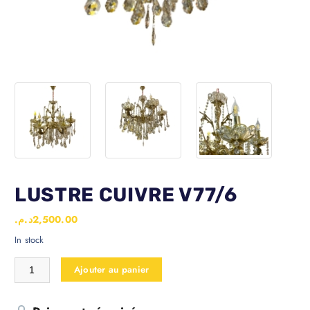
LUSTRE CUIVRE V77/6
د.م.
2,500.00
In stock
Ajouter au panier