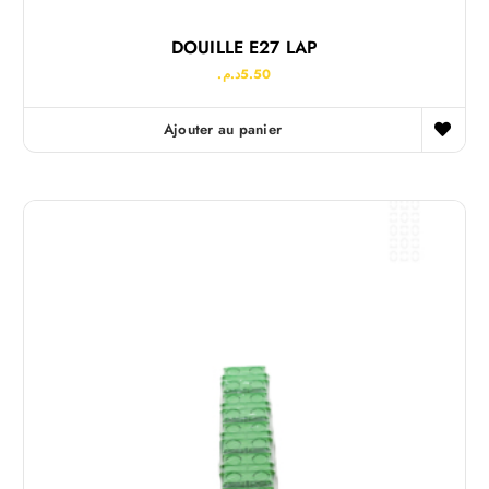
DOUILLE E27 LAP
د.م.
5.50
Ajouter au panier