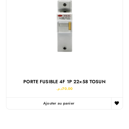
PORTE FUSIBLE 4F 1P 22×58 TOSUN
د.م.
70.00
Ajouter au panier