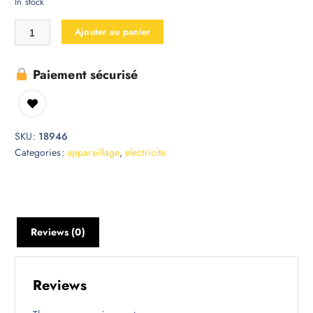
In stock
Ajouter au panier
Paiement sécurisé
SKU:
18946
Categories:
appareillage
,
electricite
Reviews (0)
Reviews