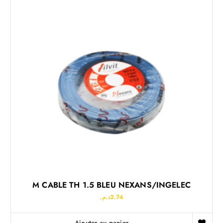
M CABLE TH 1.5 BLEU NEXANS/INGELEC
د.م.
2.74
Ajouter au panier