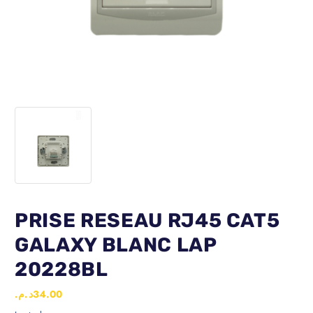
PRISE RESEAU RJ45 CAT5
GALAXY BLANC LAP
20228BL
د.م.
34.00