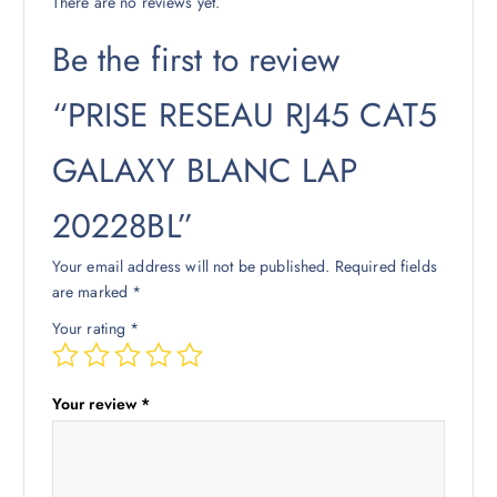
There are no reviews yet.
Be the first to review
“PRISE RESEAU RJ45 CAT5
GALAXY BLANC LAP
20228BL”
Your email address will not be published.
Required fields
are marked
*
Your rating
*
Your review
*