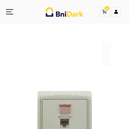
0
Une nouvelle sensation de la droguerie