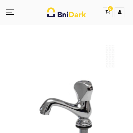
0
Une nouvelle sensation de la droguerie