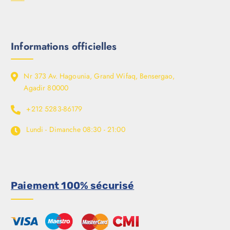
Informations officielles
Nr 373 Av. Hagounia, Grand Wifaq, Bensergao,
Agadir 80000
+212 5283-86179
Lundi - Dimanche
08:30 - 21:00
Paiement 100% sécurisé