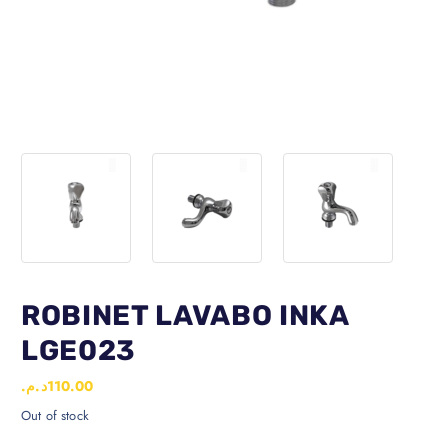
ROBINET LAVABO INKA
LGE023
د.م.
110.00
Out of stock