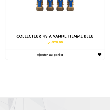
COLLECTEUR 4S A VANNE TIEMME BLEU
د.م.
320.00
Ajouter au panier