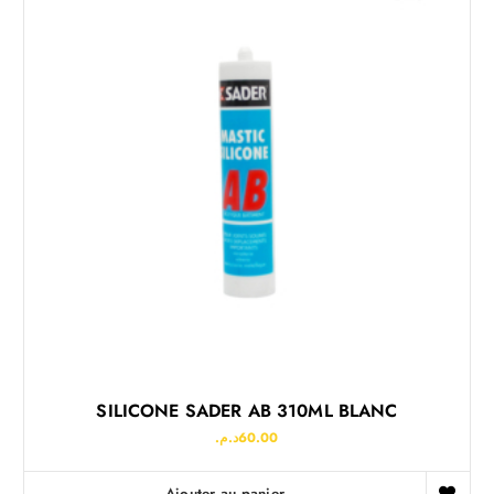
SILICONE SADER AB 310ML BLANC
د.م.
60.00
Ajouter au panier