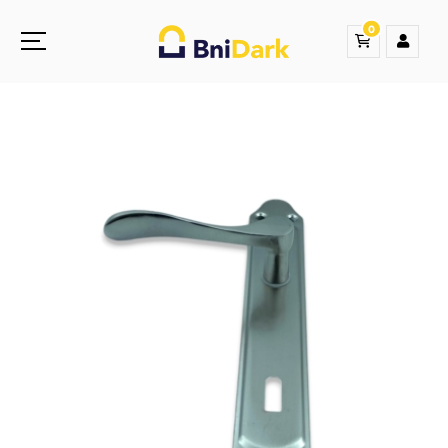
0
Une nouvelle sensation de la droguerie