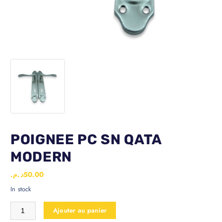
POIGNEE PC SN QATA
MODERN
د.م.
50.00
In stock
Ajouter au panier