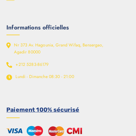
Informations officielles
Nr 373 Av. Hagounia, Grand Wifaq, Bensergao,
Agadir 80000
+212 5283-86179
Lundi - Dimanche
08:30 - 21:00
Paiement 100% sécurisé