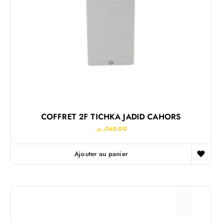
COFFRET 2F TICHKA JADID CAHORS
د.م.
160.00
Ajouter au panier