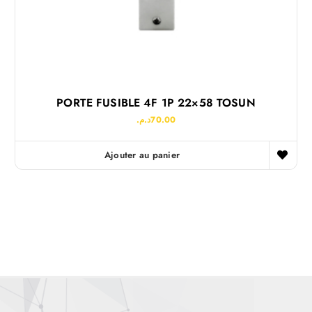
PORTE FUSIBLE 4F 1P 22×58 TOSUN
د.م.
70.00
Ajouter au panier