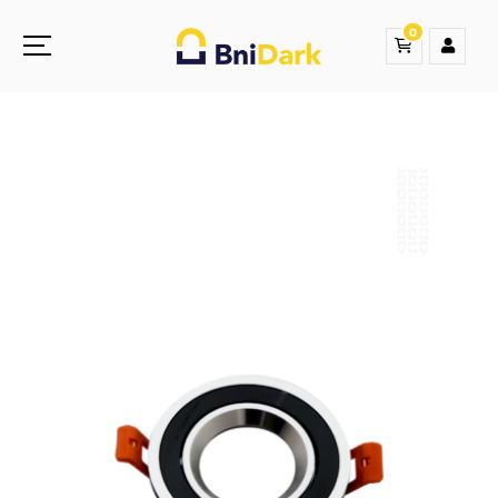
0
Une nouvelle sensation de la droguerie