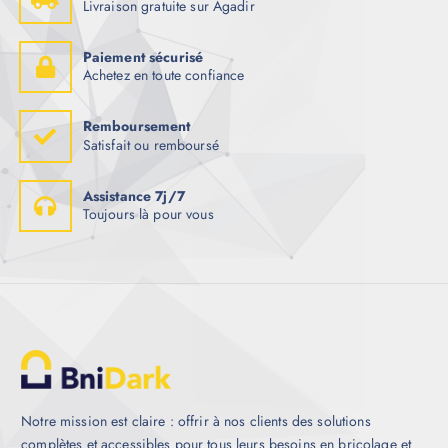
Livraison gratuite sur Agadir
Paiement sécurisé
Achetez en toute confiance
Remboursement
Satisfait ou remboursé
Assistance 7j/7
Toujours là pour vous
Notre mission est claire : offrir à nos clients des solutions
complètes et accessibles pour tous leurs besoins en bricolage et