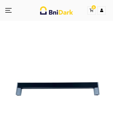
0
Une nouvelle sensation de la droguerie