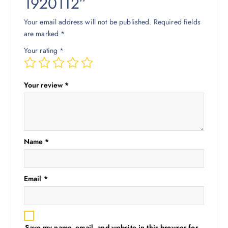
1920112”
Your email address will not be published.
Required fields
are marked
*
Your rating
*
Your review
*
Name
*
Email
*
Save my name, email, and website in this browser for