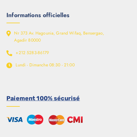
Informations officielles
Nr 373 Av. Hagounia, Grand Wifaq, Bensergao,
Agadir 80000
+212 5283-86179
Lundi - Dimanche
08:30 - 21:00
Paiement 100% sécurisé