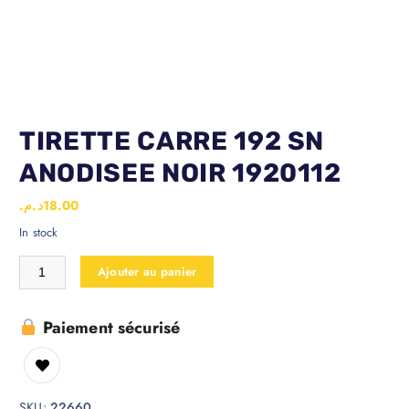
TIRETTE CARRE 192 SN
ANODISEE NOIR 1920112
د.م.
18.00
In stock
Ajouter au panier
Paiement sécurisé
SKU:
22660