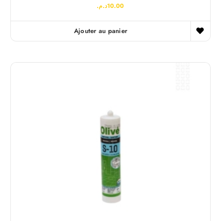
د.م.
10.00
Ajouter au panier