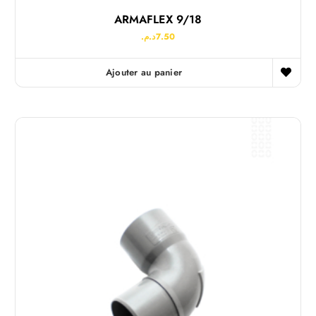
ARMAFLEX 9/18
د.م.
7.50
Ajouter au panier