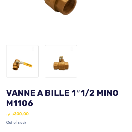
VANNE A BILLE 1″1/2 MINO
M1106
د.م.
300.00
Out of stock