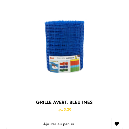
GRILLE AVERT. BLEU INES
د.م.
3.20
Ajouter au panier