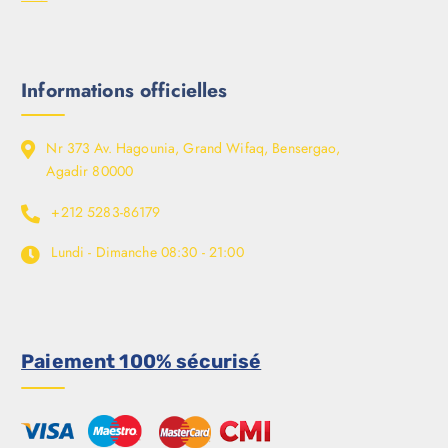
Informations officielles
Nr 373 Av. Hagounia, Grand Wifaq, Bensergao,
Agadir 80000
+212 5283-86179
Lundi - Dimanche
08:30 - 21:00
Paiement 100% sécurisé