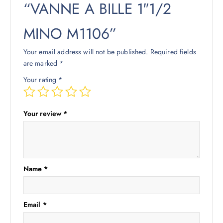
“VANNE A BILLE 1″1/2
MINO M1106”
Your email address will not be published.
Required fields
are marked
*
Your rating
*
Your review
*
Name
*
Email
*