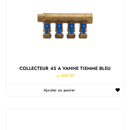
COLLECTEUR 4S A VANNE TIEMME BLEU
د.م.
320.00
Ajouter au panier