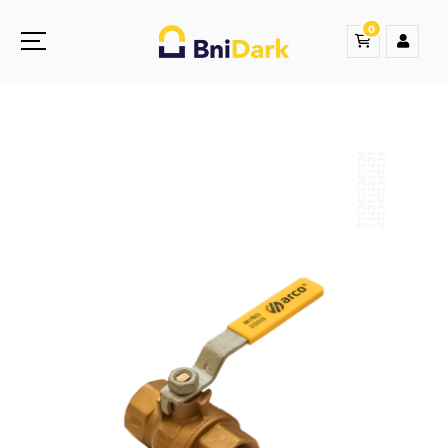
0
Une nouvelle sensation de la droguerie