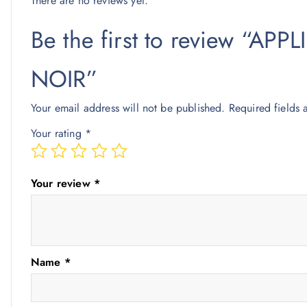
There are no reviews yet.
Be the first to review “A
NOIR”
Your email address will not be published.
Required fields
Your rating
*
Your review
*
Name
*