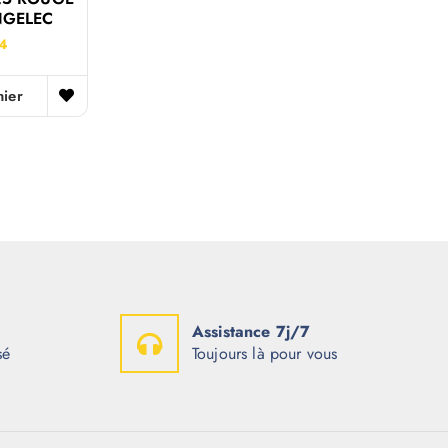
NGELEC
74
nier
Assistance 7j/7
sé
Toujours là pour vous