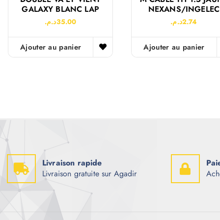
GALAXY BLANC LAP
NEXANS/INGELEC
د.م.
35.00
د.م.
2.74
Ajouter au panier
Ajouter au panier
Livraison rapide
Pai
Livraison gratuite sur Agadir
Ach