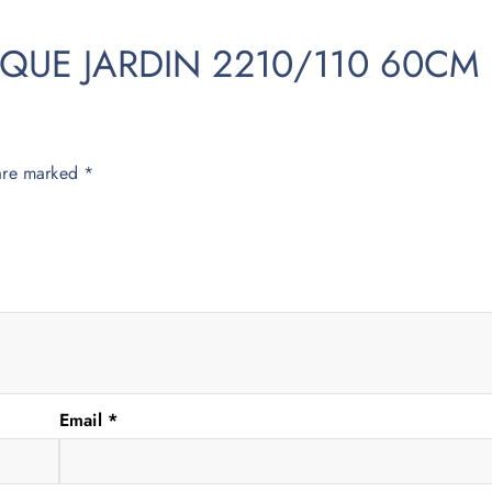
PPLIQUE JARDIN 2210/110 60CM
 are marked
*
Email
*