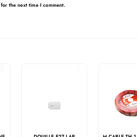
 for the next time I comment.
NE
DOUILLE E27 LAP
M CABLE TH 1