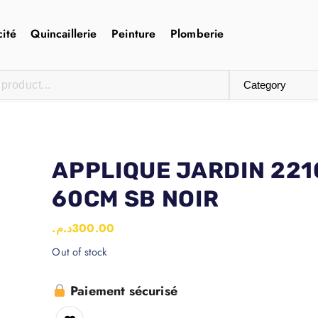
cité
Quincaillerie
Peinture
Plomberie
APPLIQUE JARDIN 221
60CM SB NOIR
د.م.
300.00
Out of stock
Paiement sécurisé