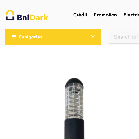
Crédit
Promotion
Electri
Une nouvelle sensation de la droguerie
Catégories