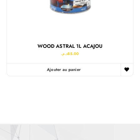
WOOD ASTRAL 1L ACAJOU
د.م.
85.00
Ajouter au panier