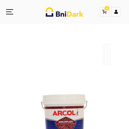
0
Une nouvelle sensation de la droguerie