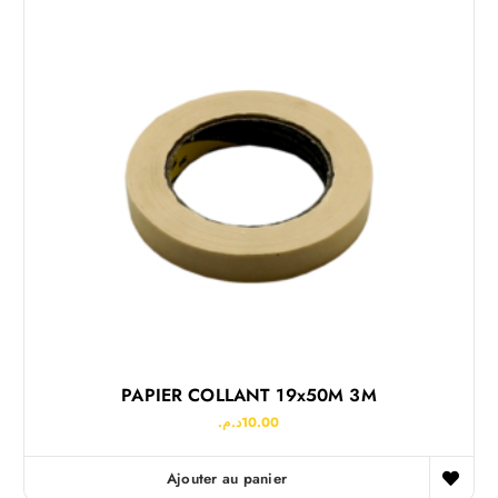
PAPIER COLLANT 19x50M 3M
د.م.
10.00
Ajouter au panier