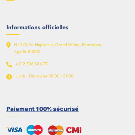
Informations officielles
Nr 373 Av. Hagounia, Grand Wifaq, Bensergao,
Agadir 80000
+212 5283-86179
Lundi - Dimanche
08:30 - 21:00
Paiement 100% sécurisé