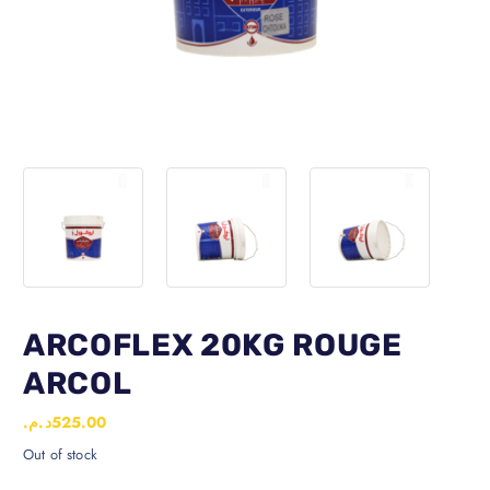
ARCOFLEX 20KG ROUGE
ARCOL
د.م.
525.00
Out of stock