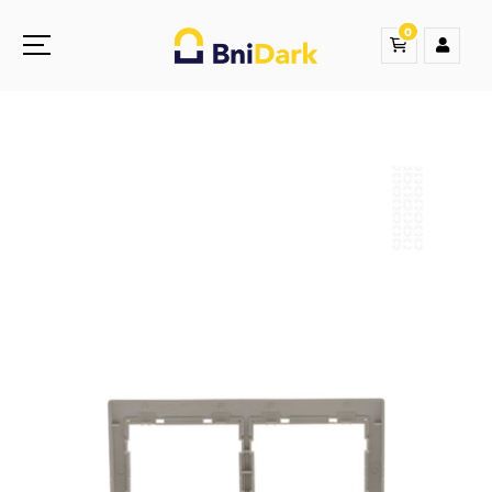
0
Une nouvelle sensation de la droguerie