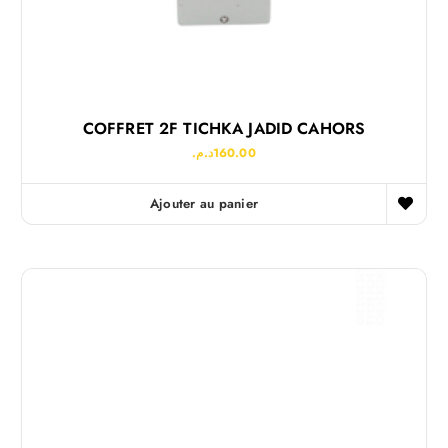
COFFRET 2F TICHKA JADID CAHORS
د.م.
160.00
Ajouter au panier