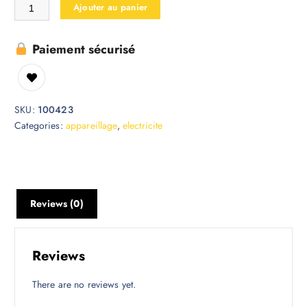
Ajouter au panier
Paiement sécurisé
SKU:
100423
Categories:
appareillage
,
electricite
Reviews (0)
Reviews
There are no reviews yet.