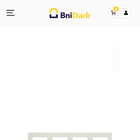
0
Une nouvelle sensation de la droguerie