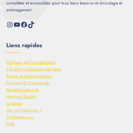
complètes et accessibles pour tous leurs besoins en bricolage et
aménagement.
Liens rapides
Politique de Confidentialité
Conditions générales de vente
Retour et remboursement
Paiement & Commande
Paiement sécurisé
Mentions légales
Livraison
Qui sommes-nous ?
Contactez-nous
FAQ