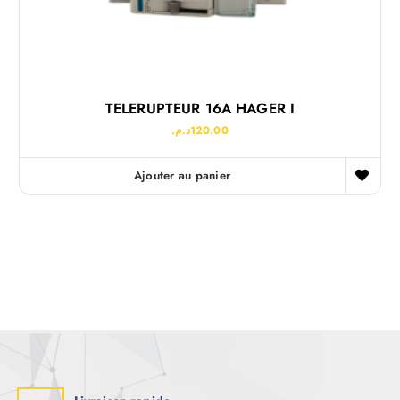
TELERUPTEUR 16A HAGER I
د.م.
120.00
Ajouter au panier