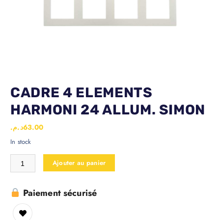
CADRE 4 ELEMENTS
HARMONI 24 ALLUM. SIMON
د.م.
63.00
In stock
Ajouter au panier
Paiement sécurisé