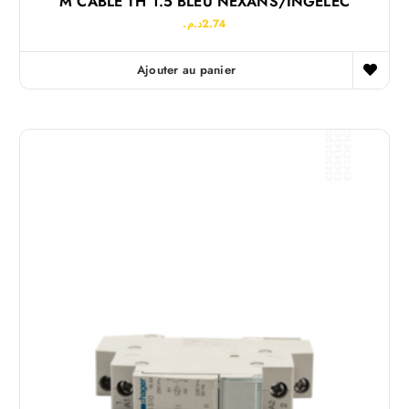
M CABLE TH 1.5 BLEU NEXANS/INGELEC
د.م.
2.74
Ajouter au panier