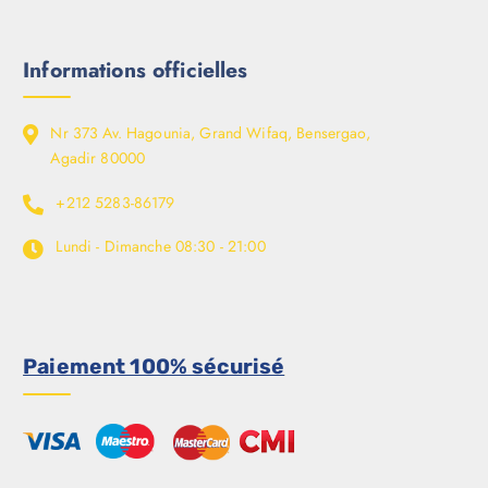
Informations officielles
Nr 373 Av. Hagounia, Grand Wifaq, Bensergao,
Agadir 80000
+212 5283-86179
Lundi - Dimanche
08:30 - 21:00
Paiement 100% sécurisé