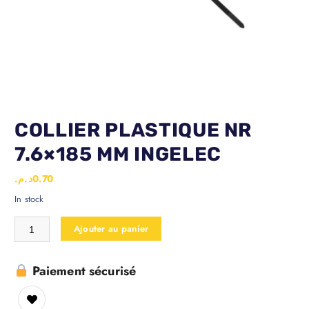
COLLIER PLASTIQUE NR
7.6×185 MM INGELEC
د.م.
0.70
In stock
Ajouter au panier
Paiement sécurisé