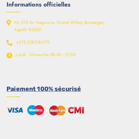
Informations officielles
Nr 373 Av. Hagounia, Grand Wifaq, Bensergao,
Agadir 80000
+212 5283-86179
Lundi - Dimanche
08:30 - 21:00
Paiement 100% sécurisé