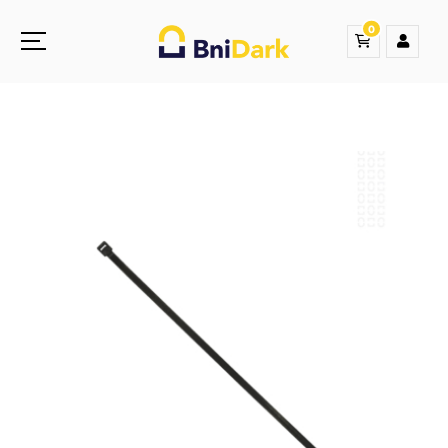
0
Une nouvelle sensation de la droguerie