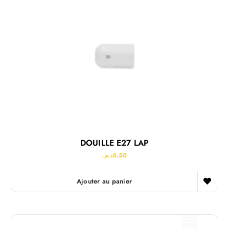
DOUILLE E27 LAP
د.م.
5.50
Ajouter au panier