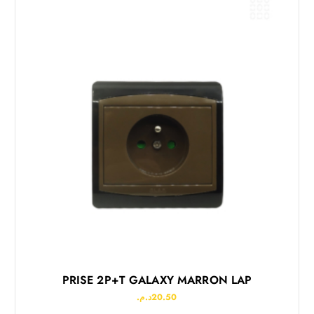
PRISE 2P+T GALAXY MARRON LAP
د.م.
20.50