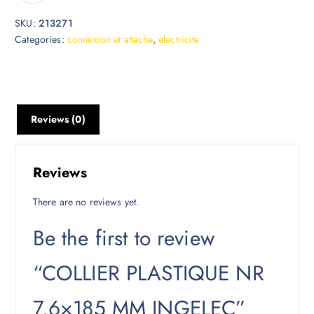
SKU:
213271
Categories:
connexion et attache
,
electricite
Reviews (0)
Reviews
There are no reviews yet.
Be the first to review
“COLLIER PLASTIQUE NR
7.6×185 MM INGELEC”