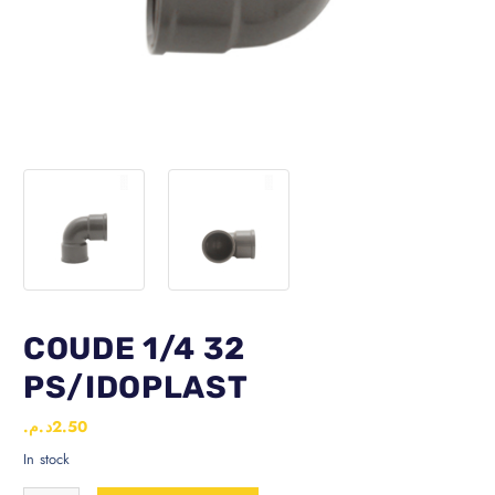
COUDE 1/4 32
PS/IDOPLAST
د.م.
2.50
In stock