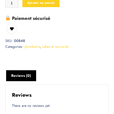
Ajouter au panier
Paiement sécurisé
SKU:
00848
Categories:
plomberie
,
tubes et raccords
Reviews (0)
Reviews
There are no reviews yet.