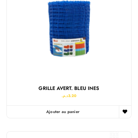
GRILLE AVERT. BLEU INES
د.م.
3.20
Ajouter au panier