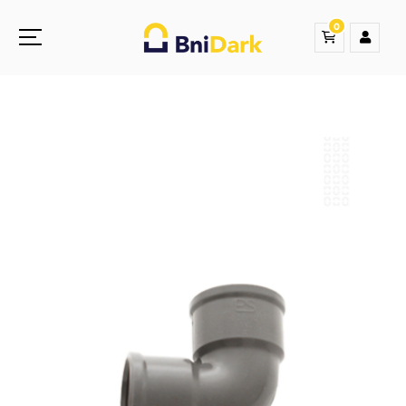
0
Une nouvelle sensation de la droguerie