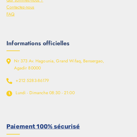
Qui sommes-nous ?
Contactez-nous
FAQ
Informations officielles
Nr 373 Av. Hagounia, Grand Wifaq, Bensergao,
Agadir 80000
+212 5283-86179
Lundi - Dimanche
08:30 - 21:00
Paiement 100% sécurisé