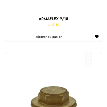
ARMAFLEX 9/18
د.م.
7.50
Ajouter au panier