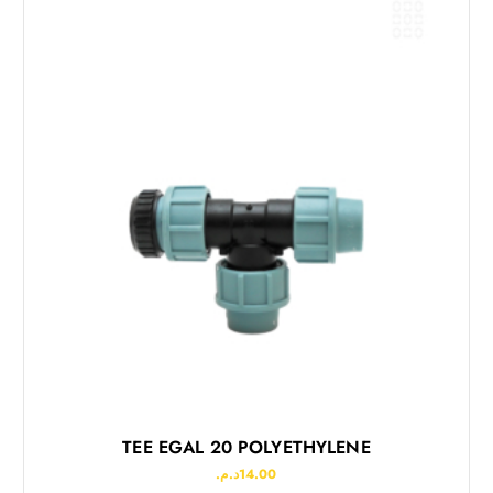
TEE EGAL 20 POLYETHYLENE
د.م.
14.00