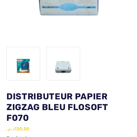
DISTRIBUTEUR PAPIER
ZIGZAG BLEU FLOSOFT
F070
د.م.
120.00