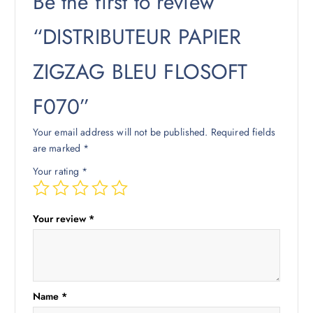
Be the first to review
“DISTRIBUTEUR PAPIER
ZIGZAG BLEU FLOSOFT
F070”
Your email address will not be published.
Required fields
are marked
*
Your rating
*
Your review
*
Name
*