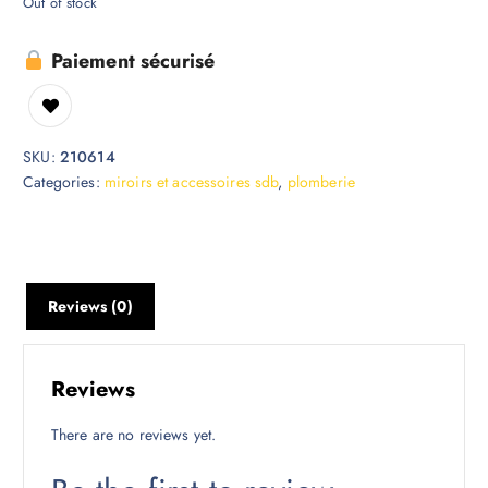
Out of stock
Paiement sécurisé
SKU:
210614
Categories:
miroirs et accessoires sdb
,
plomberie
Reviews (0)
Reviews
There are no reviews yet.