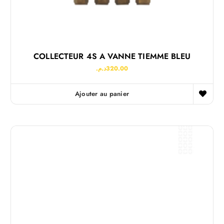
COLLECTEUR 4S A VANNE TIEMME BLEU
د.م.
320.00
Ajouter au panier