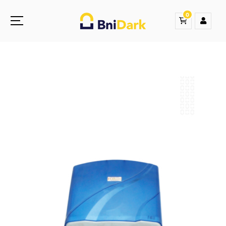
0
Une nouvelle sensation de la droguerie