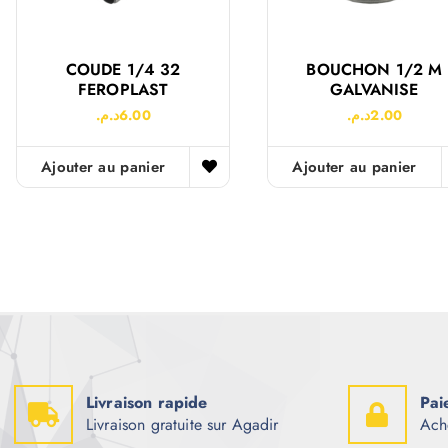
COUDE 1/4 32
BOUCHON 1/2 M
FEROPLAST
GALVANISE
د.م.
6.00
د.م.
2.00
Ajouter au panier
Ajouter au panier
Livraison rapide
Pai
Livraison gratuite sur Agadir
Ach