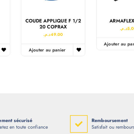
COUDE APPLIQUE F 1/2
ARMAFLEX
20 COPRAX
د.م.
5.
د.م.
49.00
Ajouter au pa
Ajouter au panier
ement sécurisé
Remboursement
etez en toute confiance
Satisfait ou rembour