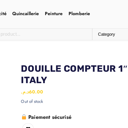
cité
Quincaillerie
Peinture
Plomberie
DOUILLE COMPTEUR 1
ITALY
د.م.
60.00
Out of stock
Paiement sécurisé