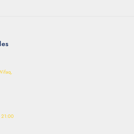
les
Wifaq,
- 21:00