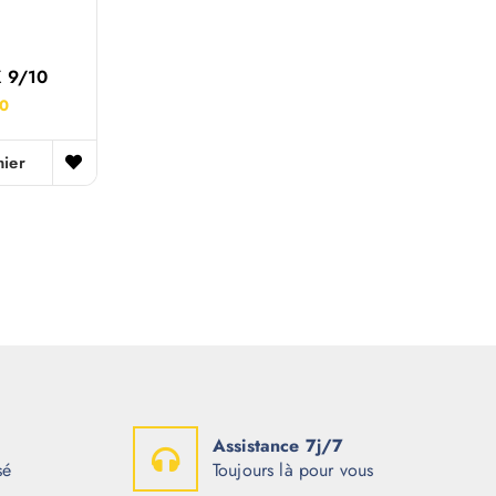
 9/10
00
nier
Assistance 7j/7
sé
Toujours là pour vous