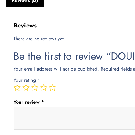
Reviews (0)
Reviews
There are no reviews yet.
Be the first to review “D
Your email address will not be published.
Required fields
Your rating
*
Your review
*