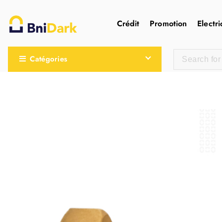
Crédit
Promotion
Electri
Une nouvelle sensation de la droguerie
Catégories