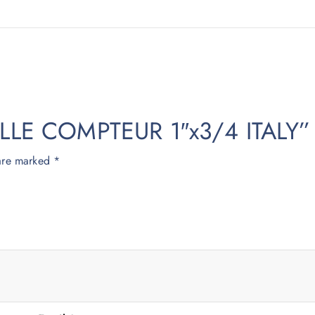
OUILLE COMPTEUR 1″x3/4 ITALY”
 are marked
*