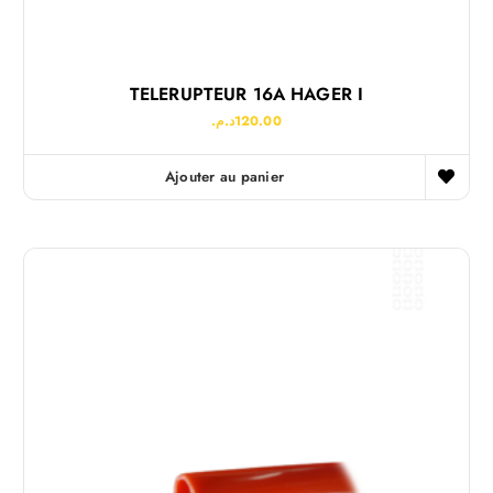
TELERUPTEUR 16A HAGER I
د.م.
120.00
Ajouter au panier