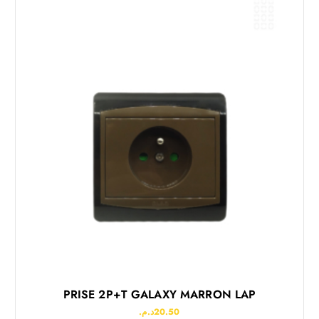
PRISE 2P+T GALAXY MARRON LAP
د.م.
20.50