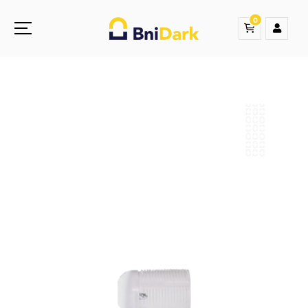
0
Une nouvelle sensation de la droguerie