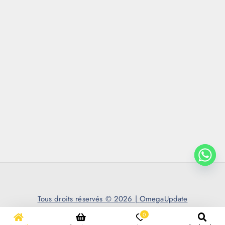
Tous droits réservés © 2026
|
OmegaUpdate
0