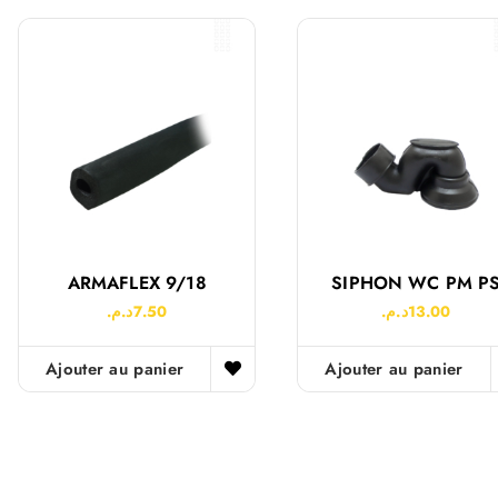
ARMAFLEX 9/18
SIPHON WC PM P
د.م.
7.50
د.م.
13.00
Ajouter au panier
Ajouter au panier