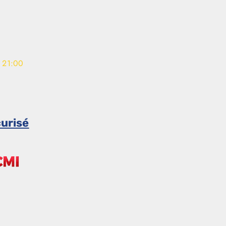
- 21:00
urisé