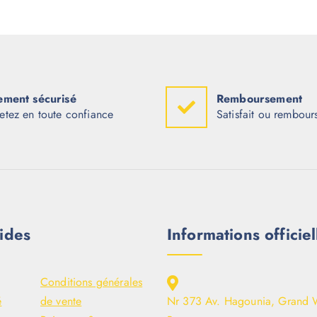
ement sécurisé
Remboursement
etez en toute confiance
Satisfait ou rembour
ides
Informations officiel
Conditions générales
é
de vente
Nr 373 Av. Hagounia, Grand 