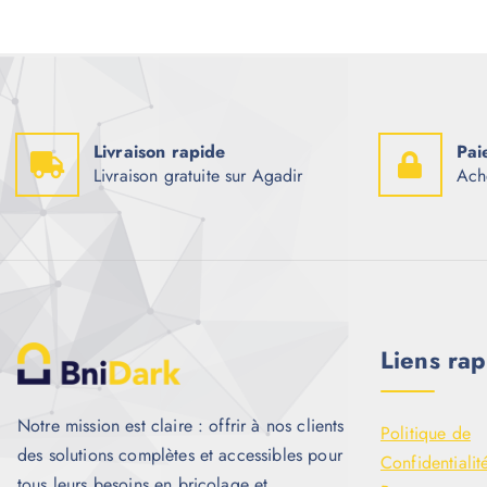
Livraison rapide
Pai
Livraison gratuite sur Agadir
Ach
Liens rap
Notre mission est claire : offrir à nos clients
Politique de
des solutions complètes et accessibles pour
Confidentialit
tous leurs besoins en bricolage et