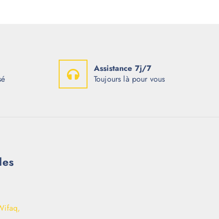
Assistance 7j/7
sé
Toujours là pour vous
les
Wifaq,