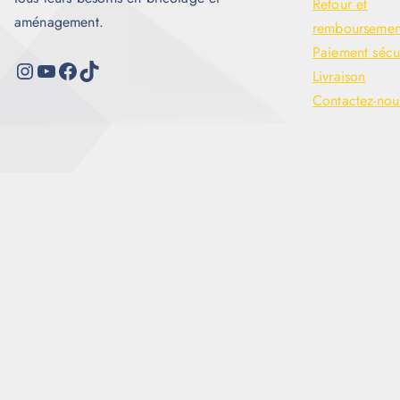
Retour et
aménagement.
remboursemen
Paiement sécu
Livraison
Contactez-nou