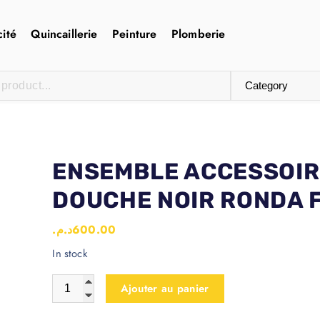
cité
Quincaillerie
Peinture
Plomberie
ENSEMBLE ACCESSOIR
DOUCHE NOIR RONDA 
د.م.
600.00
In stock
Ajouter au panier