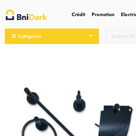
Crédit
Promotion
Electri
Une nouvelle sensation de la droguerie
Catégories