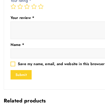
Your rating
*
Your review
*
Name
*
Save my name, email, and website in this browser
Related products