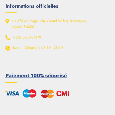
Informations officielles
Nr 373 Av. Hagounia, Grand Wifaq, Bensergao,
Agadir 80000
+212 5283-86179
Lundi - Dimanche
08:30 - 21:00
Paiement 100% sécurisé