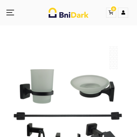
0
Une nouvelle sensation de la droguerie