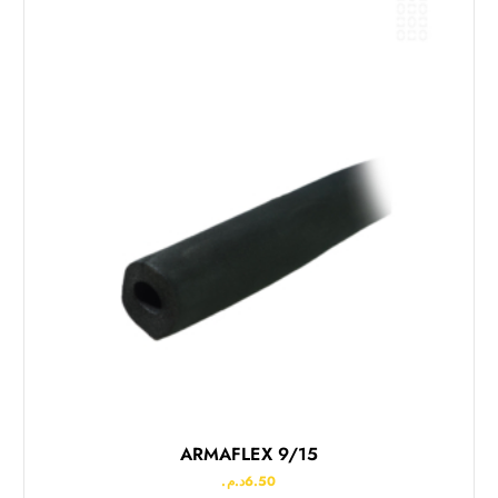
ARMAFLEX 9/15
د.م.
6.50